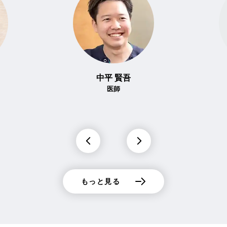
中平 賢吾
医師
もっと見る