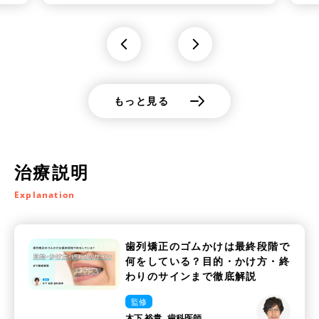
もっと見る
治療説明
Explanation
歯列矯正のゴムかけは最終段階で
何をしている？目的・かけ方・終
わりのサインまで徹底解説
監修
木下 裕貴
歯科医師