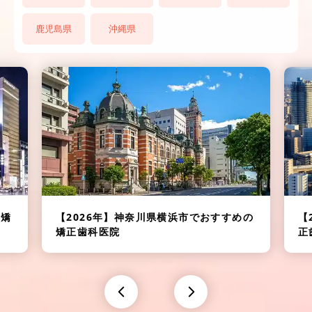
鹿児島県
沖縄県
の矯
【2026年】
神奈川県横浜市でおすすめの
【
矯正歯科医院
正