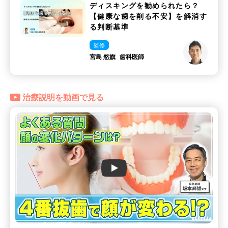
ディスキングを勧められたら？
【健康な歯を削る不安】を解消す
る判断基準
監修
宮島 悠旗
歯科医師
治療説明を動画で見る