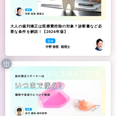
大人の歯列矯正は医療費控除の対象？診断書など必
要な条件を解説！【2026年版】
監修
中野 裕哲
税理士