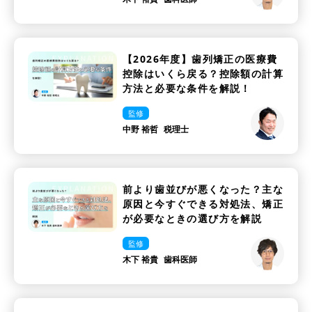
【2026年度】歯列矯正の医療費
控除はいくら戻る？控除額の計算
方法と必要な条件を解説！
監修
中野 裕哲
税理士
前より歯並びが悪くなった？主な
原因と今すぐできる対処法、矯正
が必要なときの選び方を解説
監修
木下 裕貴
歯科医師