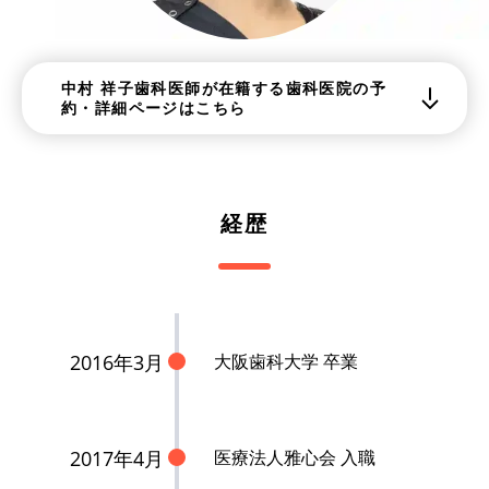
中村 祥子歯科医師が在籍する歯科医院の予
約・詳細ページはこちら
経歴
2016年3月
大阪歯科大学 卒業
2017年4月
医療法人雅心会 入職