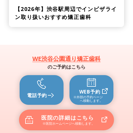
【2026年】
渋谷駅周辺でインビザライ
ン取り扱いおすすめ矯正歯科
WE渋谷公園通り矯正歯科
のご予約はこちら
WEB予約
電話予約
※外部の予約ページ
へ移動します。
医院の詳細はこちら
※医院ホームページへ移動します。