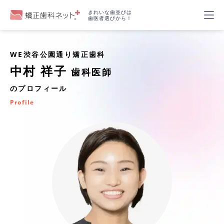
きれいな歯並びは
歯医者選びから！
WE渋谷公園通り矯正歯科
中村 祥子
歯科医師
のプロフィール
Profile