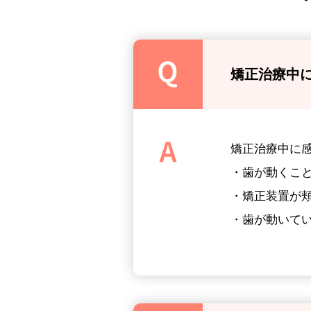
矯正治療中
矯正治療中に
・歯が動くこ
・矯正装置が
・歯が動いて