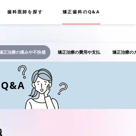
歯科医師を探す
矯正歯科のQ&A
矯正治療の痛みや不快感
矯正治療の費用や支払
矯正治療の
Q&A
識