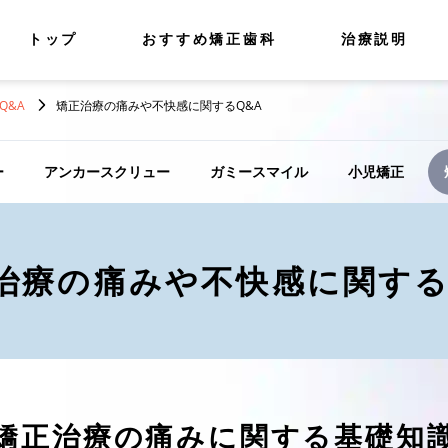
トップ
おすすめ矯正歯科
治療説明
Q&A
矯正治療の痛みや不快感に関するQ&A
ー
アンカースクリュー
ガミースマイル
小児矯正
治療の
痛みや不快感
に関する
矯正治療の痛み
に関する基礎知