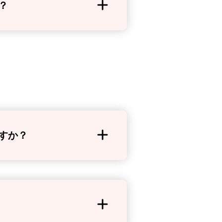
？
すか？