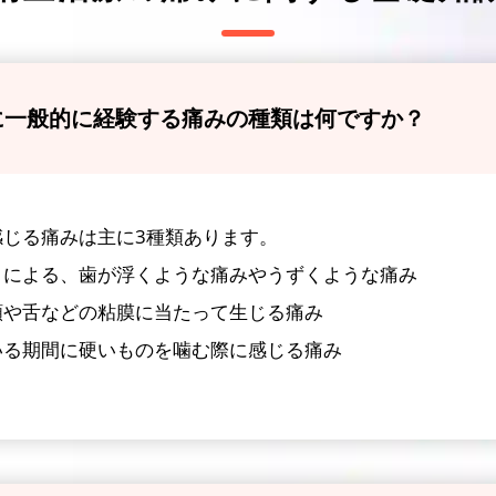
に一般的に経験する痛みの種類は何ですか？
感じる痛みは主に3種類あります。
とによる、歯が浮くような痛みやうずくような痛み
頬や舌などの粘膜に当たって生じる痛み
いる期間に硬いものを噛む際に感じる痛み