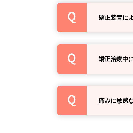
矯正装置に
矯正治療中
痛みに敏感