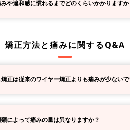
痛みや違和感に慣れるまでどのくらいかかりますか
矯正方法と痛み
に関するQ&A
ス矯正は従来のワイヤー矯正よりも痛みが少ないで
種類によって痛みの量は異なりますか？