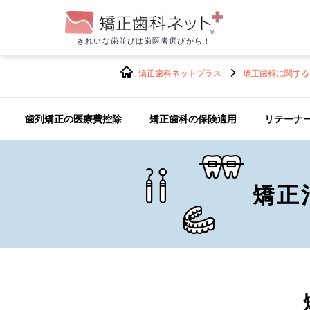
きれいな歯並びは
歯医者選びから！
矯正歯科ネットプラス
矯正歯科に関する
歯列矯正の医療費控除
矯正歯科の保険適用
リテーナ
矯正