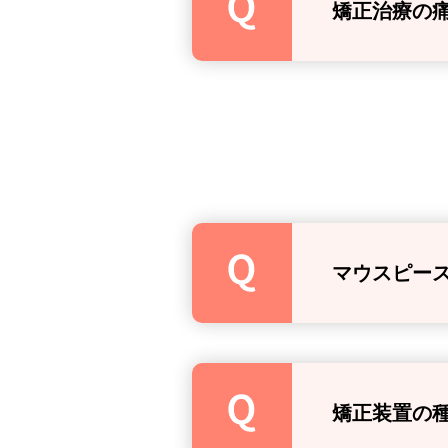
矯正治療の
マウスピー
矯正装置の