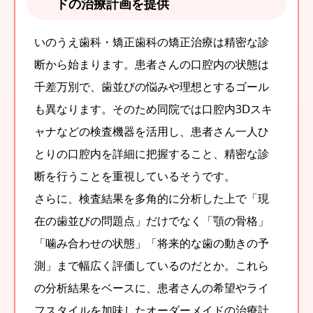
ドの治療計画を提供
いのうえ歯科・矯正歯科の矯正治療は精密な診
断から始まります。患者さんの口腔内の状態は
千差万別で、歯並びの悩みや理想とするゴール
も異なります。そのため同院では口腔内3Ⅾスキ
ャナなどの検査機器を活用し、患者さん一人ひ
とりの口腔内を詳細に把握すること、精密な診
断を行うことを重視しているそうです。
さらに、検査結果を多角的に分析した上で「現
在の歯並びの問題点」だけでなく「顎の骨格」
「噛み合わせの状態」「将来的な歯の動きの予
測」まで幅広く評価しているのだとか。これら
の分析結果をベースに、患者さんの希望やライ
フスタイルを加味したオーダーメイドの治療計