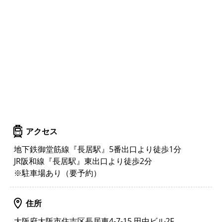
アクセス
地下鉄御堂筋線『長居駅』5番出口より徒歩1分
JR阪和線『長居駅』東出口より徒歩2分
※駐車場あり（要予約）
住所
大阪府大阪市住吉区長居東4-7-15 田中ビル2F