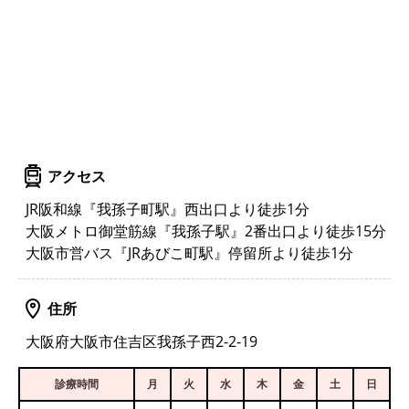
アクセス
JR阪和線『我孫子町駅』西出口より徒歩1分
大阪メトロ御堂筋線『我孫子駅』2番出口より徒歩15分
大阪市営バス『JRあびこ町駅』停留所より徒歩1分
住所
大阪府大阪市住吉区我孫子西2-2-19
診療時間
月
火
水
木
金
土
日