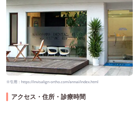
※引用：https://invisalign-ortho.com/annai/index.html
アクセス・住所・診療時間