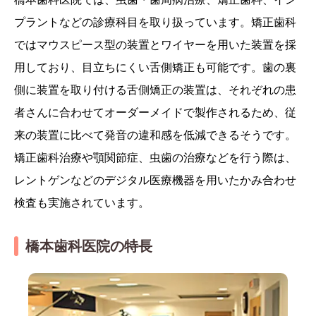
プラントなどの診療科目を取り扱っています。矯正歯科
ではマウスピース型の装置とワイヤーを用いた装置を採
用しており、目立ちにくい舌側矯正も可能です。歯の裏
側に装置を取り付ける舌側矯正の装置は、それぞれの患
者さんに合わせてオーダーメイドで製作されるため、従
来の装置に比べて発音の違和感を低減できるそうです。
矯正歯科治療や顎関節症、虫歯の治療などを行う際は、
レントゲンなどのデジタル医療機器を用いたかみ合わせ
検査も実施されています。
橋本歯科医院の特長