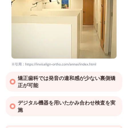
※引用：https://invisalign-ortho.com/annai/index.html
矯正歯科では発音の違和感が少ない裏側矯
正が可能
デジタル機器を用いたかみ合わせ検査を実
施