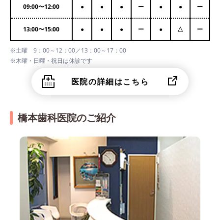
09:00
〜
12:00
●
●
●
ー
●
●
ー
13:00
〜
15:00
●
●
●
ー
●
△
ー
※土曜 9：00～12：00／13：00～17：00
※木曜・日曜・祝日は休診です
医院の詳細はこちら
橋本歯科医院のご紹介