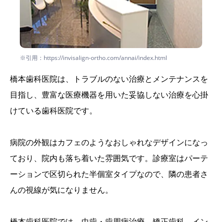
※引用：https://invisalign-ortho.com/annai/index.html
橋本歯科医院は、トラブルのない治療とメンテナンスを
目指し、豊富な医療機器を用いた妥協しない治療を心掛
けている歯科医院です。
病院の外観はカフェのようなおしゃれなデザインになっ
ており、院内も落ち着いた雰囲気です。診療室はパーテ
ーションで区切られた半個室タイプなので、隣の患者さ
んの視線が気になりません。
橋本歯科医院では、虫歯・歯周病治療、矯正歯科、イン