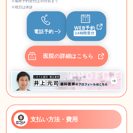
※最終予約受付は30分前まで
※祝日は休診
WEB予約
電話予約
24時間受付
医院の詳細はこちら
支払い方法・費用