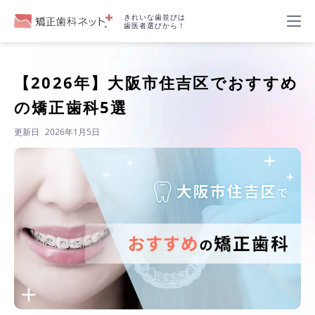
きれいな歯並びは
歯医者選びから！
【2026年】
大阪市住吉区でおすすめ
の矯正歯科5選
更新日
2026年1月5日