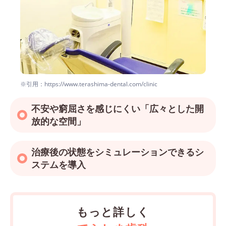
※引用：https://www.terashima-dental.com/clinic
不安や窮屈さを感じにくい「広々とした開
放的な空間」
治療後の状態をシミュレーションできるシ
ステムを導入
もっと詳しく