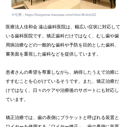
※引用：https://tooyama-inazawa.com/clinic/#clinic02
医療法人佳和会 遠山歯科医院は、幅広い症状に対応して
いる歯科医院です。矯正歯科だけではなく、むし歯や歯
周病治療などの一般的な歯科や予防を目的とした歯科、
審美面を重視した歯科などを提供しています。
患者さんの希望を尊重しながら、納得したうえで治療に
すすむことを心がけているそうです。また、矯正治療だ
けではなく、日々のケアや治療後のサポートにも対応し
ています。
矯正治療では、歯の表側にブラケットと呼ばれる装置と
ワイヤーを使用する「ワイヤー矯正」、歯の裏側に装置