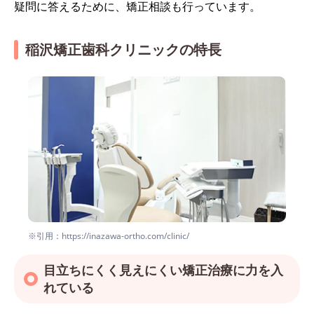
疑問に答えるために、矯正相談も行っています。
稲沢矯正歯科クリニックの特長
※引用：https://inazawa-ortho.com/clinic/
目立ちにくく見えにくい矯正治療に力を入
れている