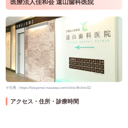
医療法人佳和会 遠山歯科医院
※引用：https://tooyama-inazawa.com/clinic/#clinic02
アクセス・住所・診療時間