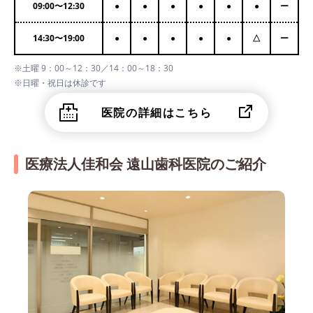
09:00
〜
12:30
●
●
●
●
●
●
ー
14:30
〜
19:00
●
●
●
●
●
△
ー
※土曜 9：00～12：30／14：00～18：30
※日曜・祝日は休診です
医院の詳細はこちら
医療法人佳和会 遠山歯科医院のご紹介