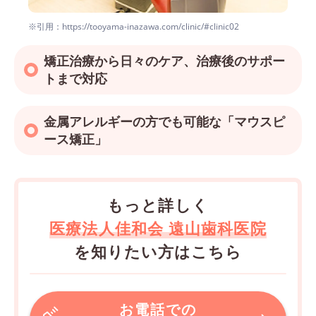
※引用：https://tooyama-inazawa.com/clinic/#clinic02
矯正治療から日々のケア、治療後のサポー
トまで対応
金属アレルギーの方でも可能な「マウスピ
ース矯正」
もっと詳しく
医療法人佳和会 遠山歯科医院
を知りたい方はこちら
お電話での