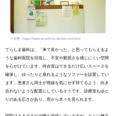
※引用：https://www.terashima-dental.com/clinic
てらしま歯科は、「来て良かった」と思ってもらえるよ
うな歯科医院を目指し、不安や窮屈さを感じにくい空間
を心がけています。待合室はできるだけ広いスペースを
確保し、ゆったりと座れるようなソファーを設置してい
ます。患者さん同士が視線を気にせず待てるよう、向き
合わないような配置にしているそうです。診療室もゆと
りのある広さがあり、窓から木々を見られます。
同院はさまざまな治療を提供していますが、とくに矯正