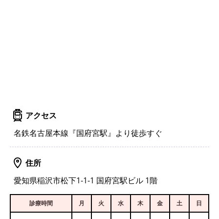
アクセス
名鉄名古屋本線『国府宮駅』より徒歩すぐ
住所
愛知県稲沢市松下1-1-1 国府宮駅ビル 1階
診療時間
月
火
水
木
金
土
日