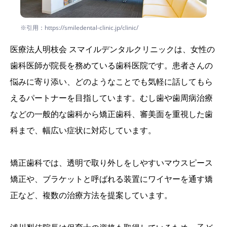
※引用：https://smiledental-clinic.jp/clinic/
医療法人明枝会 スマイルデンタルクリニックは、女性の
歯科医師が院長を務めている歯科医院です。患者さんの
悩みに寄り添い、どのようなことでも気軽に話してもら
えるパートナーを目指しています。むし歯や歯周病治療
などの一般的な歯科から矯正歯科、審美面を重視した歯
科まで、幅広い症状に対応しています。
矯正歯科では、透明で取り外しをしやすいマウスピース
矯正や、ブラケットと呼ばれる装置にワイヤーを通す矯
正など、複数の治療方法を提案しています。