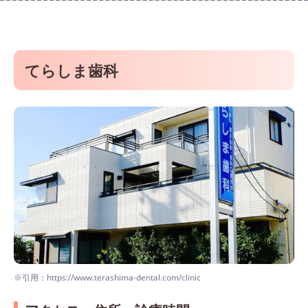
てらしま歯科
※引用：https://www.terashima-dental.com/clinic