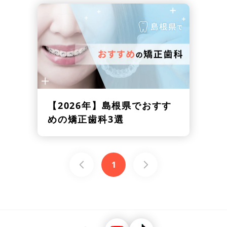
【2026年】
島根県でおすす
めの矯正歯科3選
1