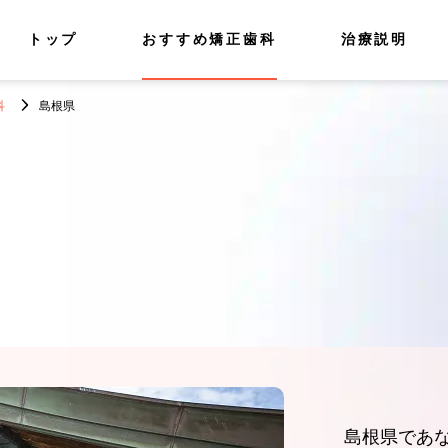
トップ
おすすめ矯正歯科
治療説明
科
島根県
島根県であ