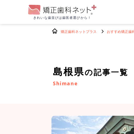
きれいな歯並びは
歯医者選びから！
矯正歯科ネットプラス
おすすめ矯正歯
島根県
の記事一覧
Shimane