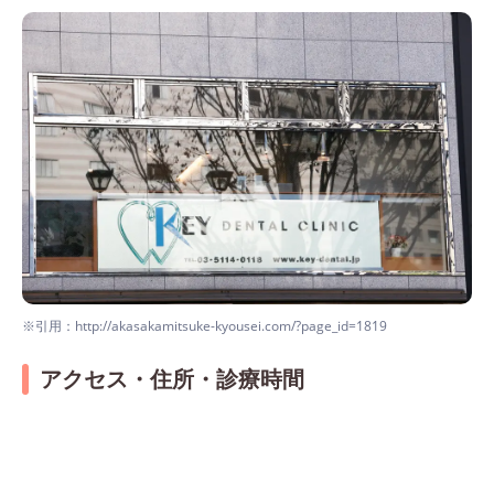
※引用：http://akasakamitsuke-kyousei.com/?page_id=1819
アクセス・住所・診療時間