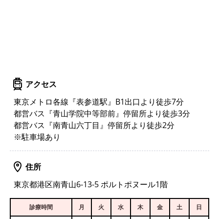
アクセス
東京メトロ各線『表参道駅』B1出口より徒歩7分
都営バス『青山学院中等部前』停留所より徒歩3分
都営バス『南青山六丁目』停留所より徒歩2分
※駐車場あり
住所
東京都港区南青山6-13-5 ポルトポヌール1階
診療時間
月
火
水
木
金
土
日