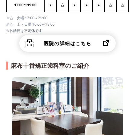
13:00
〜
19:00
●
△
●
●
●
△
△
※△ 火曜 13:00～21:00
※△ 土・日曜 10:00～18:00
※休診日は不定休です
医院の詳細はこちら
麻布十番矯正歯科室のご紹介