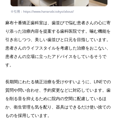
※引用：https://www.hanarabi.tokyo/about/
麻布十番矯正歯科室は、歯並びで悩む患者さんの心に寄
り添った治療内容を提案する歯科医院です。噛む機能を
引き出しつつ、美しい歯並びと口元を目指しています。
患者さんのライフスタイルを考慮した治療をおこない、
患者さんの立場に立ったアドバイスをしているそうで
す。
長期間にわたる矯正治療を受けやすいように、LINEでの
質問や問い合わせ、予約変更などに対応しています。歯
を削る音を抑えるために院内の空間に配慮しているほ
か、衛生管理も気を配り、器具はできるだけ使い捨ての
ものを採用しています。