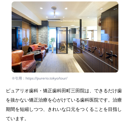
※引用：https://purerio.tokyo/tour/
ピュアリオ歯科・矯正歯科田町三田院は、できるだけ歯
を抜かない矯正治療を心がけている歯科医院です。治療
期間を短縮しつつ、きれいな口元をつくることを目指し
ています。