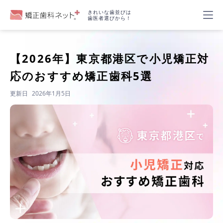
きれいな歯並びは
歯医者選びから！
【2026年】
東京都港区で小児矯正対
応のおすすめ矯正歯科5選
更新日
2026年1月5日