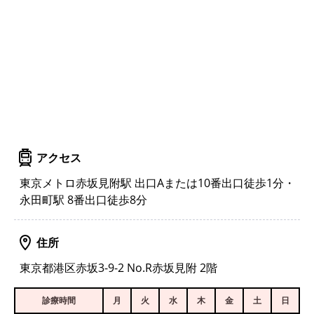
アクセス
東京メトロ赤坂見附駅 出口Aまたは10番出口徒歩1分・
永田町駅 8番出口徒歩8分
住所
東京都港区赤坂3-9-2 No.R赤坂見附 2階
診療時間
月
火
水
木
金
土
日