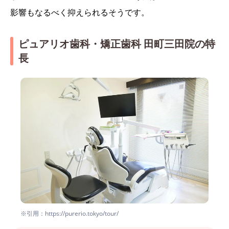
影響もなるべく抑えられるそうです。
ピュアリオ歯科・矯正歯科 田町三田院の特
長
※引用：https://purerio.tokyo/tour/