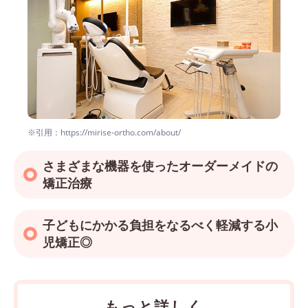
※引用：https://mirise-ortho.com/about/
さまざまな機器を使ったオーダーメイドの
矯正治療
子どもにかかる負担をなるべく軽減する小
児矯正◎
もっと詳しく