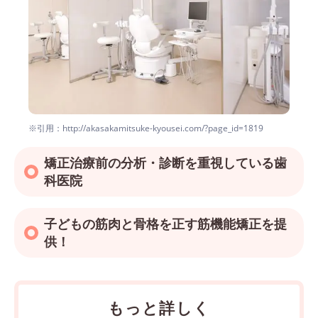
※引用：http://akasakamitsuke-kyousei.com/?page_id=1819
矯正治療前の分析・診断を重視している歯
科医院
子どもの筋肉と骨格を正す筋機能矯正を提
供！
もっと詳しく