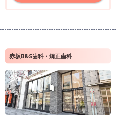
赤坂B&S歯科・矯正歯科