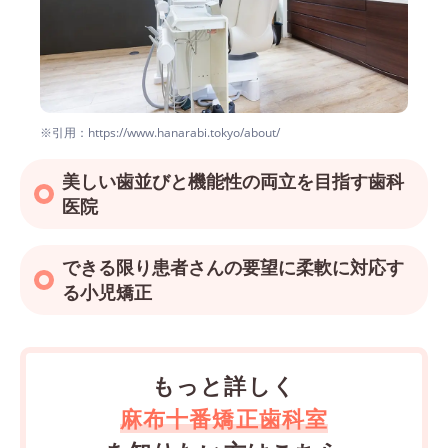
※引用：https://www.hanarabi.tokyo/about/
美しい歯並びと機能性の両立を目指す歯科
医院
できる限り患者さんの要望に柔軟に対応す
る小児矯正
もっと詳しく
麻布十番矯正歯科室