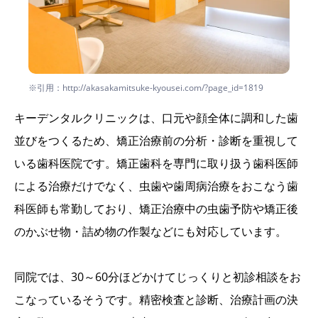
※引用：http://akasakamitsuke-kyousei.com/?page_id=1819
キーデンタルクリニックは、口元や顔全体に調和した歯
並びをつくるため、矯正治療前の分析・診断を重視して
いる歯科医院です。矯正歯科を専門に取り扱う歯科医師
による治療だけでなく、虫歯や歯周病治療をおこなう歯
科医師も常勤しており、矯正治療中の虫歯予防や矯正後
のかぶせ物・詰め物の作製などにも対応しています。
同院では、30～60分ほどかけてじっくりと初診相談をお
こなっているそうです。精密検査と診断、治療計画の決