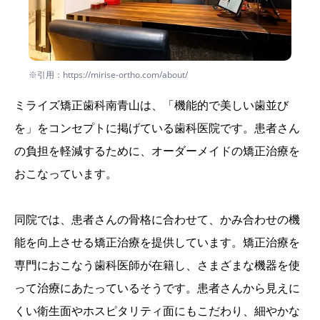
※引用：https://mirise-ortho.com/about/
ミライズ矯正歯科南青山は、「機能的で美しい歯並び
を」をコンセプトに掲げている歯科医院です。患者さん
の負担を軽減するために、オーダーメイドの矯正治療を
おこなっています。
同院では、患者さんの骨格に合わせて、かみ合わせの機
能を向上させる矯正治療を提供しています。矯正治療を
専門におこなう歯科医師が在籍し、さまざまな機器を使
って治療にあたっているそうです。患者さんから見えに
くい衛生面やホスピタリティ面にもこだわり、細やかな