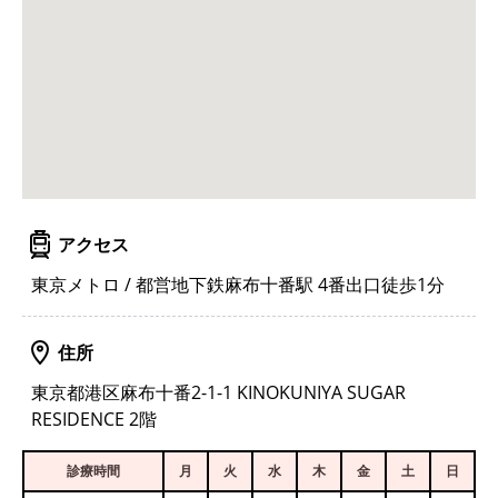
アクセス
東京メトロ / 都営地下鉄麻布十番駅 4番出口徒歩1分
住所
東京都港区麻布十番2-1-1 KINOKUNIYA SUGAR
RESIDENCE 2階
診療時間
月
火
水
木
金
土
日