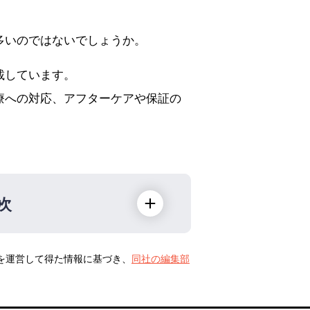
多いのではないでしょうか。
載しています。
療への対応、アフターケアや保証の
次
トを運営して得た情報に基づき、
同社の編集部