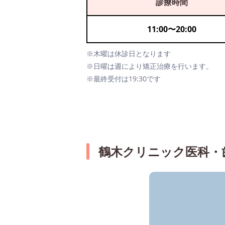
診療時間
11:00
〜
20:00
※木曜は休診日となります
※日曜は週により矯正治療を行います。
※最終受付は19:30です
鶴木クリニック医科・