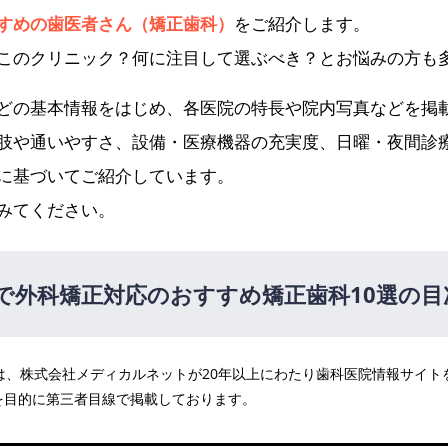
すめの歯医者さん（矯正歯科）
をご紹介します。
このクリニック？何に注目して選ぶべき？とお悩みの方も
どの基本情報をはじめ、各医院の特長や院内写真などを掲
肢や通いやすさ、設備・医療機器の充実度、日曜・夜間診
に基づいてご紹介しています。
みてください。
で外科矯正対応のおすすめ矯正歯科10選の目
医院は、株式会社メディカルネットが20年以上にわたり歯科医院情報サイ
 三田分院
を目的に第三者目線で掲載しております。
 田町三田院