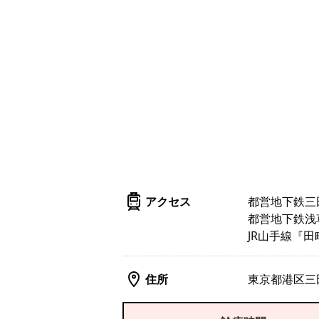
アクセス
都営地下鉄三
都営地下鉄浅
JR山手線『
住所
東京都港区三田