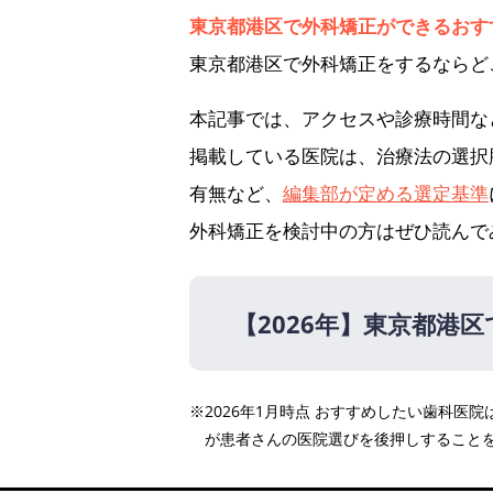
東京都港区で外科矯正ができるおす
東京都港区で外科矯正をするならど
本記事では、アクセスや診療時間な
掲載している医院は、治療法の選択
有無など、
編集部が定める選定基準
外科矯正を検討中の方はぜひ読んで
【2026年】
東京都港区
【2026年】
※2026年1月時点 おすすめしたい歯科
鶴木クリニック医科・歯科
が患者さんの医院選びを後押しすること
ピュアリオ歯科・矯正歯科
ミライズ矯正歯科 南青山