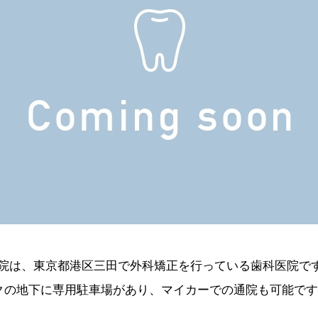
院は、東京都港区三田で外科矯正を行っている歯科医院で
クの地下に専用駐車場があり、マイカーでの通院も可能で