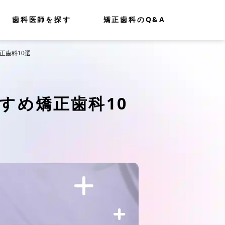
歯科医師を探す
矯正歯科のQ&A
正歯科10選
すめ矯正歯科10