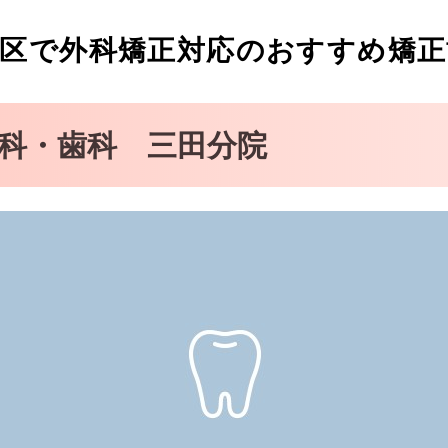
区で外科矯正対応のおすすめ矯正
歯科医科診療所
ック
科・歯科 三田分院
ニック