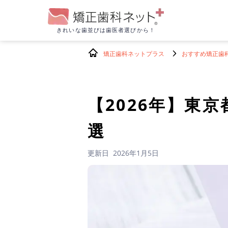
きれいな歯並びは
歯医者選びから！
矯正歯科ネットプラス
おすすめ矯正歯
【2026年】
東京
選
更新日
2026年1月5日