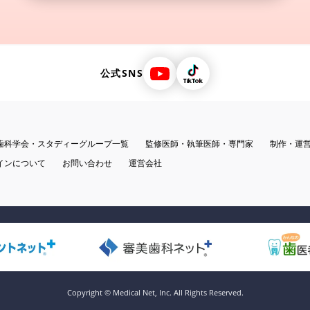
公式SNS
歯科学会・スタディーグループ一覧
監修医師・執筆医師・専門家
制作・運
インについて
お問い合わせ
運営会社
Copyright © Medical Net, Inc. All Rights Reserved.