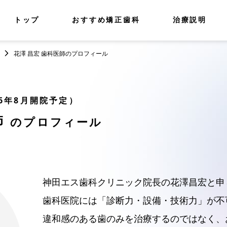
トップ
おすすめ矯正歯科
治療説明
花澤 昌宏 歯科医師のプロフィール
6年8月開院予定）
師
のプロフィール
神田エス歯科クリニック院長の花澤昌宏と申
歯科医院には「診断力・設備・技術力」が不
違和感のある歯のみを治療するのではなく、