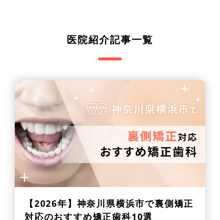
医院紹介記事一覧
【2026年】
神奈川県横浜市で裏側矯正
対応のおすすめ矯正歯科10選