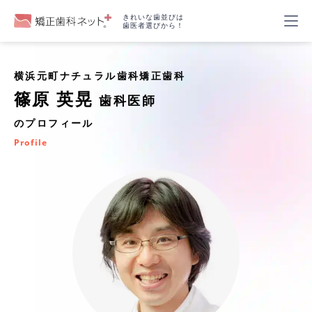
きれいな歯並びは
歯医者選びから！
横浜元町ナチュラル歯科矯正歯科
篠原 英晃
歯科医師
のプロフィール
Profile