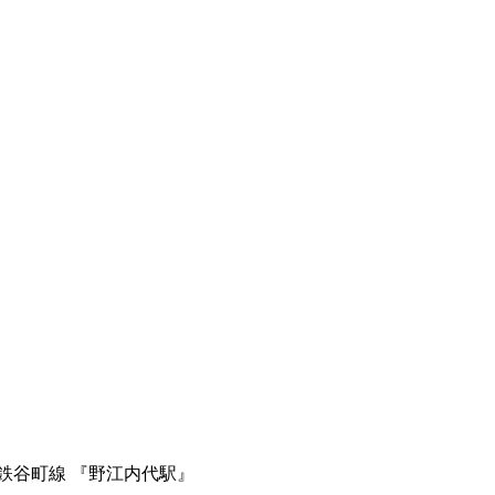
鉄谷町線 『野江内代駅』