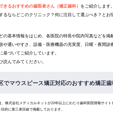
できるおすすめの歯医者さん（矯正歯科）
をご紹介します
するならどこのクリニック？何に注目して選ぶべき？とお
どの基本情報をはじめ、各医院の特長や院内写真などを掲
肢や通いやすさ、設備・医療機器の充実度、日曜・夜間診
に基づいてご紹介しています。
ひ読んでみてください。
区でマウスピース矯正対応のおすすめ矯正歯
医院は、株式会社メディカルネットが20年以上にわたり歯科医院情報サイ
を目的に第三者目線で掲載しております。