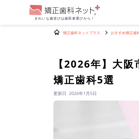
きれいな歯並びは
歯医者選びから！
矯正歯科ネットプラス
おすすめ矯正歯
【2026年】
大阪
矯正歯科5選
更新日
2026年1月5日