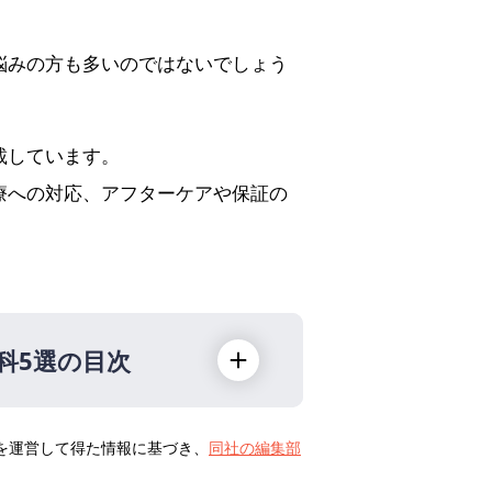
。
悩みの方も多いのではないでしょう
載しています。
療への対応、アフターケアや保証の
科5選の目次
トを運営して得た情報に基づき、
同社の編集部