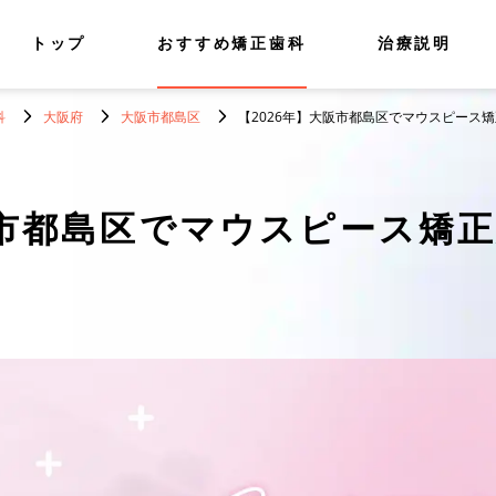
トップ
おすすめ矯正歯科
治療説明
科
大阪府
大阪市都島区
【2026年】大阪市都島区でマウスピース
市都島区でマウスピース矯