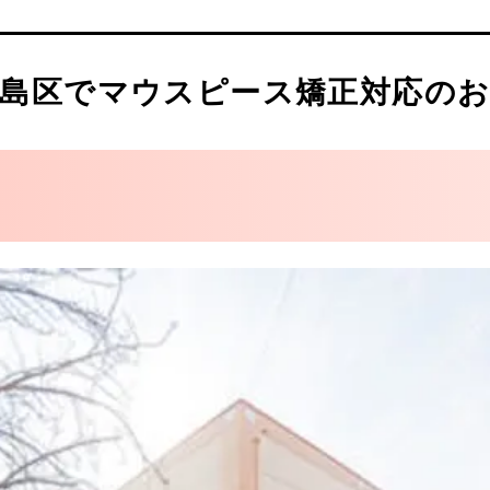
科医院
歯科・矯正歯科
al clinic (アーティスティックデンタルクリニック)
島区でマウスピース矯正対応のお