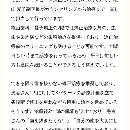
山 愛子副院長がカウンセリングから治療まで一貫し
て担当して行っています。
亀山歯科・愛子矯正の2階では矯正治療以外の、虫
歯や歯周病などの歯科治療を提供しており、矯正治
療前のクリーニングも受けることが可能です。土曜
日も17時まで診療を行っているため、平日は忙しい
方も通院を続けることができるよう整えています。
できる限り歯を抜かない矯正治療を推奨しており、
患者さん1人に対して8パターンの診療計画を立て、
各段階で修正を重ねながら慎重に治療を進めている
そうです。治療後2年間の保証も設けており、患者
さんの「歯を抜きたくない」「自分の歯を大切にし
たい」という思いや治療に対する希望に沿えるよう