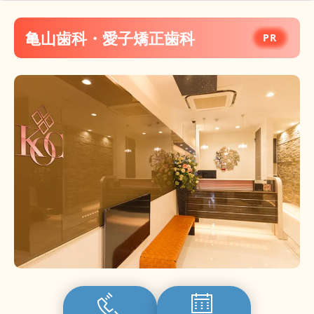
医療法人 井上秀人歯科 ベリーズクリニック
湯川
亀山歯科・愛子矯正歯科
医療法人将和会 うりゅう歯科・矯正歯科クリ
ニック
医療法人 永樹会 松野歯科医院