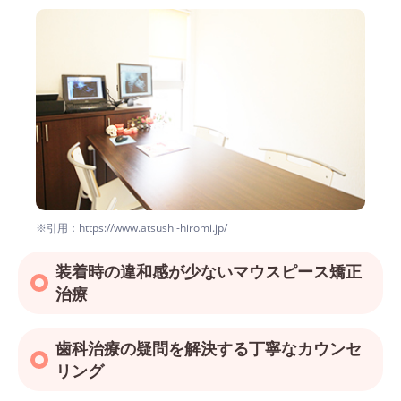
※引用：https://www.atsushi-hiromi.jp/
装着時の違和感が少ないマウスピース矯正
治療
歯科治療の疑問を解決する丁寧なカウンセ
リング