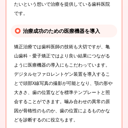
たいという想いで治療を提供している歯科医院
です。
治療成功のための医療機器を導入
矯正治療では歯科医師の技術も大切ですが、亀
山歯科・愛子矯正ではより良い結果につながる
ように医療機器の導入にもこだわっています。
デジタルセファロレントゲン装置を導入するこ
とで頭部X線写真の撮影が可能となり、顎の形や
大きさ、歯の位置などを標準テンプレートと照
会することができます。噛み合わせの異常の原
因が骨格性のものか、歯の位置によるものかな
どを診断するのに役立ちます。