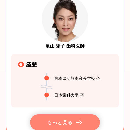
亀山 愛子 歯科医師
経歴
熊本県立熊本高等学校 卒
日本歯科大学 卒
もっと見る