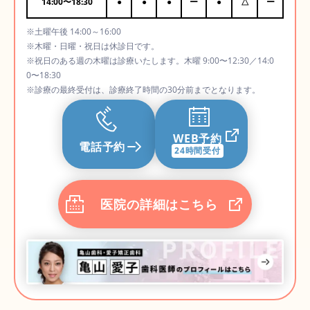
14:00
〜
18:30
●
●
●
ー
●
△
ー
※土曜午後 14:00～16:00
※木曜・日曜・祝日は休診日です。
※祝日のある週の木曜は診療いたします。木曜 9:00〜12:30／14:0
0〜18:30
※診療の最終受付は、診療終了時間の30分前までとなります。
WEB予約
電話予約
24時間受付
医院の詳細はこちら