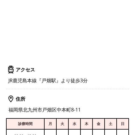
アクセス
JR鹿児島本線『戸畑駅』より徒歩3分
住所
福岡県北九州市戸畑区中本町8-11
診療時間
月
火
水
木
金
土
日