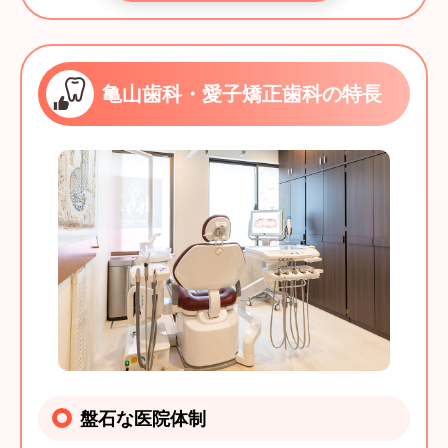
亀山歯科・愛子矯正歯科の特長
盤石な医院体制