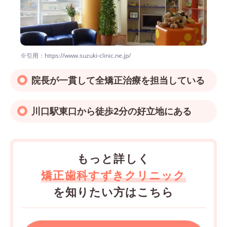
※引用：https://www.suzuki-clinic.ne.jp/
院長が一貫して全矯正治療を担当している
川口駅東口から徒歩2分の好立地にある
もっと詳しく
矯正歯科すずきクリニック
を知りたい方はこちら