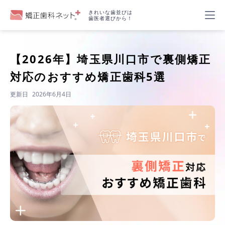
きれいな歯並びは
歯医者選びから！
【2026年】
埼玉県川口市で裏側矯正
対応のおすすめ矯正歯科5選
更新日
2026年6月4日