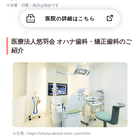
※水曜・日曜・祝日は休診です
医院の詳細はこちら
医療法人悠羽会 オハナ歯科・矯正歯科のご
紹介
※引用：https://ohana-dental-clinic.com/info/