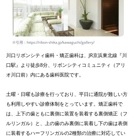
※引用：https://ribon-shika.jp/kawaguchi/gallery/
川口リボンシティ歯科・矯正歯科は、JR京浜東北線『川
口駅』より徒歩8分、リボンシティコミュニティ（アリ
オ川口前）内にある歯科医院です。
土曜・日曜も診療を行っており、平日に通院が難しい方
も利用しやすい診療体制をとっています。矯正歯科で
は、上下の歯ともに裏側に装置を装着する裏側矯正（フ
ルリンガル）と、上の歯のみ裏側に装着し下の歯は表側
に装着するハーフリンガルの2種類の治療に対応してい