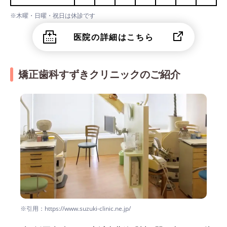
※木曜・日曜・祝日は休診です
医院の詳細はこちら
矯正歯科すずきクリニックのご紹介
※引用：https://www.suzuki-clinic.ne.jp/