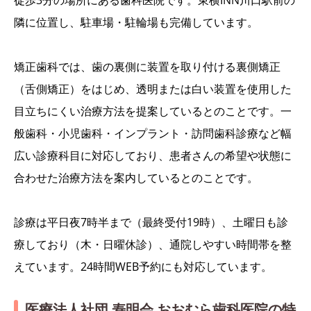
徒歩3分の場所にある歯科医院です。東横INN川口駅前の
隣に位置し、駐車場・駐輪場も完備しています。
矯正歯科では、歯の裏側に装置を取り付ける裏側矯正
（舌側矯正）をはじめ、透明または白い装置を使用した
目立ちにくい治療方法を提案しているとのことです。一
般歯科・小児歯科・インプラント・訪問歯科診療など幅
広い診療科目に対応しており、患者さんの希望や状態に
合わせた治療方法を案内しているとのことです。
診療は平日夜7時半まで（最終受付19時）、土曜日も診
療しており（木・日曜休診）、通院しやすい時間帯を整
えています。24時間WEB予約にも対応しています。
医療法人社団 寿明会 おおむら歯科医院の特