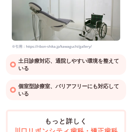
※引用：https://ribon-shika.jp/kawaguchi/gallery/
土日診療対応、通院しやすい環境を整えて
いる
個室型診療室、バリアフリーにも対応して
いる
もっと詳しく
川口リボンシティ歯科・矯正歯科