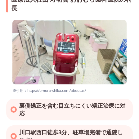
長
※引用：https://omura-shika.com/aboutus/
裏側矯正を含む目立ちにくい矯正治療に対
応
川口駅西口徒歩3分、駐車場完備で通院し