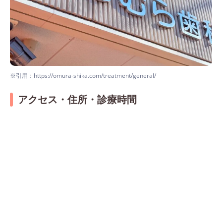
※引用：https://omura-shika.com/treatment/general/
アクセス・住所・診療時間