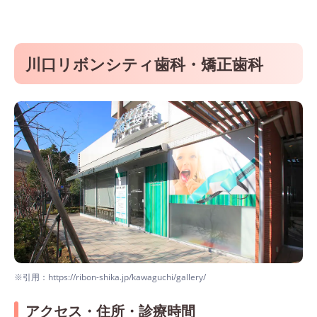
川口リボンシティ歯科・矯正歯科
※引用：https://ribon-shika.jp/kawaguchi/gallery/
アクセス・住所・診療時間