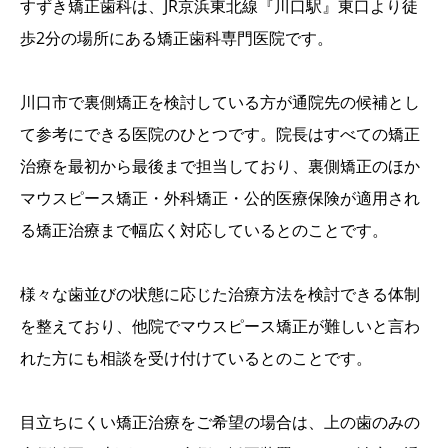
すずき矯正歯科は、JR京浜東北線『川口駅』東口より徒
歩2分の場所にある矯正歯科専門医院です。
川口市で裏側矯正を検討している方が通院先の候補とし
て参考にできる医院のひとつです。院長はすべての矯正
治療を最初から最後まで担当しており、裏側矯正のほか
マウスピース矯正・外科矯正・公的医療保険が適用され
る矯正治療まで幅広く対応しているとのことです。
様々な歯並びの状態に応じた治療方法を検討できる体制
を整えており、他院でマウスピース矯正が難しいと言わ
れた方にも相談を受け付けているとのことです。
目立ちにくい矯正治療をご希望の場合は、上の歯のみの