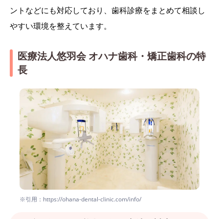
ントなどにも対応しており、歯科診療をまとめて相談し
やすい環境を整えています。
医療法人悠羽会 オハナ歯科・矯正歯科の特
長
※引用：https://ohana-dental-clinic.com/info/