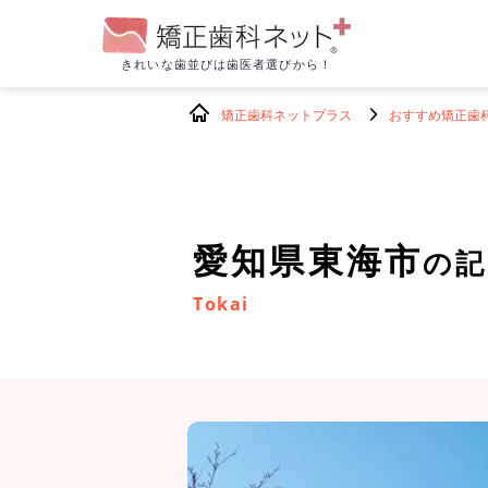
きれいな歯並びは
歯医者選びから！
矯正歯科ネットプラス
おすすめ矯正歯
愛知県東海市
の記
Tokai