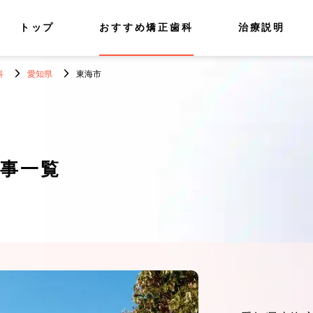
トップ
おすすめ矯正歯科
治療説明
科
愛知県
東海市
事一覧