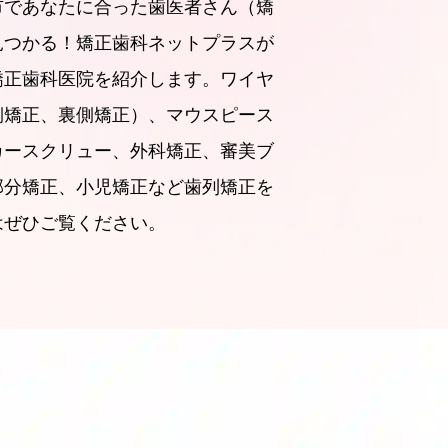
市であなたに合った歯医者さん（矯
見つかる！矯正歯科ネットプラスが
矯正歯科医院を紹介します。ワイヤ
側矯正、裏側矯正）、マウスピース
カースクリュー、外科矯正、審美ブ
部分矯正、小児矯正など歯列矯正を
はぜひご覧ください。