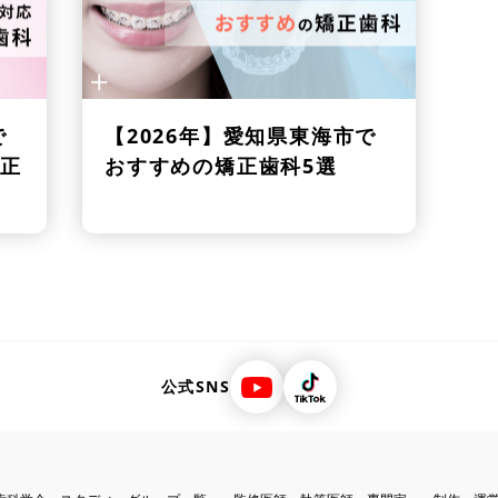
で
【2026年】
愛知県東海市で
正
おすすめの矯正歯科5選
公式SNS