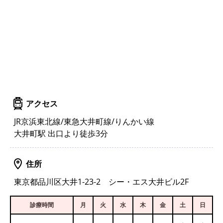
アクセス
JR京浜東北線/東急大井町線/りんかい線
大井町駅 出口より徒歩3分
住所
東京都品川区大井1-23-2 シー・エス大井ビル2F
診療時間
月
火
水
木
金
土
日