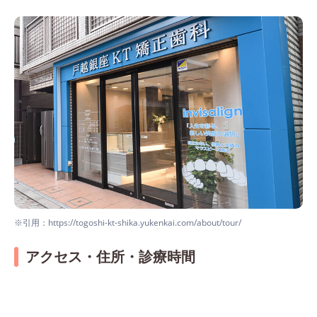
※引用：https://togoshi-kt-shika.yukenkai.com/about/tour/
アクセス・住所・診療時間