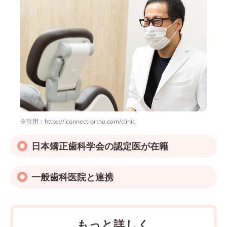
※引用：https://iconnect-ortho.com/clinic
日本矯正歯科学会の認定医が在籍
一般歯科医院と連携
もっと詳しく