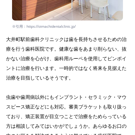
※引用：https://oimachidentalclinic.jp/
大井町駅前歯科クリニックは歯を長持ちさせるための治
療を行う歯科医院です。健康な歯をあまり削らない、抜
かない治療を心がけ、歯科用ルーペを使用してピンポイ
ントに治療を行います。一時的ではなく将来を見据えた
治療を目指しているそうです。
虫歯や歯周病以外にもインプラント・セラミック・マウ
スピース矯正などにも対応。審美ブラケットも取り扱っ
ており、矯正装置が目立つことで治療をためらっている
方は相談してみてはいかがでしょうか。あらゆるお口の