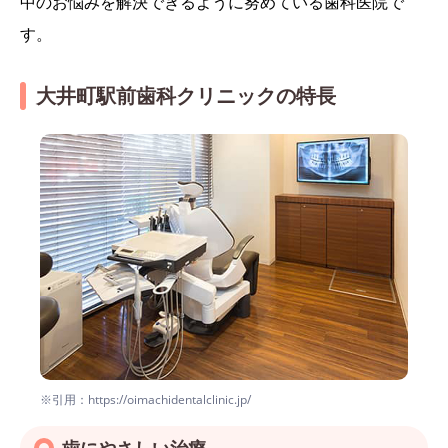
中のお悩みを解決できるように努めている歯科医院で
す。
大井町駅前歯科クリニックの特長
※引用：https://oimachidentalclinic.jp/
歯にやさしい治療