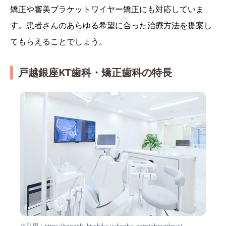
矯正や審美ブラケットワイヤー矯正にも対応していま
す。患者さんのあらゆる希望に合った治療方法を提案し
てもらえることでしょう。
戸越銀座KT歯科・矯正歯科の特長
※引用：https://togoshi-kt-shika.yukenkai.com/about/tour/