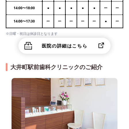
14:00
〜
18:00
●
●
●
●
●
ー
ー
14:00
〜
17:30
ー
ー
ー
ー
ー
●
ー
※日曜・祝日は休診日となります
医院の詳細はこちら
大井町駅前歯科クリニックのご紹介