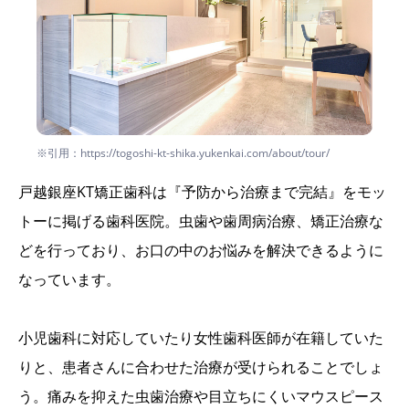
※引用：https://togoshi-kt-shika.yukenkai.com/about/tour/
戸越銀座KT矯正歯科は『予防から治療まで完結』をモッ
トーに掲げる歯科医院。虫歯や歯周病治療、矯正治療な
どを行っており、お口の中のお悩みを解決できるように
なっています。
小児歯科に対応していたり女性歯科医師が在籍していた
りと、患者さんに合わせた治療が受けられることでしょ
う。痛みを抑えた虫歯治療や目立ちにくいマウスピース