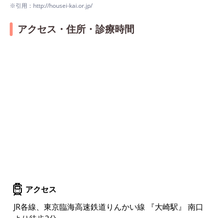
※引用：http://housei-kai.or.jp/
アクセス・住所・診療時間
アクセス
JR各線、東京臨海高速鉄道りんかい線 『大崎駅』 南口