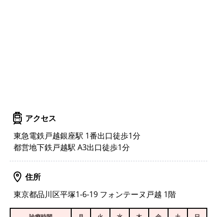
アクセス
東急電鉄戸越銀座駅 1番出口徒歩1分
都営地下鉄戸越駅 A3出口徒歩1分
住所
東京都品川区平塚1-6-19 フォンテーヌ戸越 1階
診療時間
月
火
水
木
金
土
日