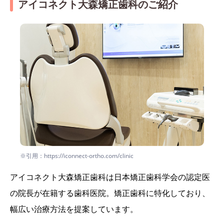
アイコネクト大森矯正歯科のご紹介
※引用：https://iconnect-ortho.com/clinic
アイコネクト大森矯正歯科は日本矯正歯科学会の認定医
の院長が在籍する歯科医院。矯正歯科に特化しており、
幅広い治療方法を提案しています。