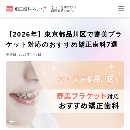
きれいな歯並びは
歯医者選びから！
【2026年】
東京都品川区で審美ブラ
ケット対応のおすすめ矯正歯科7選
更新日
2026年1月5日