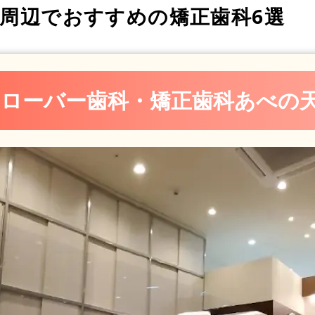
周辺でおすすめの矯正歯科6選
・矯正歯科 近鉄あべのハルカスタワー館診療所
クローバー歯科・矯正歯科あべの