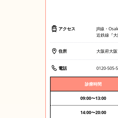
アクセス
JR線・Os
近鉄線『大
住所
大阪府大阪市
電話
0120-50
診療時間
09:00
〜
13:00
14:00
〜
20:00