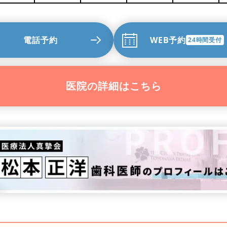
電話予約
WEB予約
24時間受付
医院の詳細はこちら