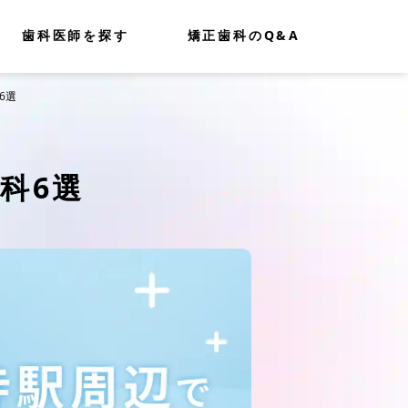
歯科医師を探す
矯正歯科のQ&A
6選
科6選