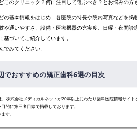
どこのクリニック？何に注目して選ぶべき？とお悩みの方
どの基本情報をはじめ、各医院の特長や院内写真などを掲
肢や通いやすさ、設備・医療機器の充実度、日曜・夜間診
に基づいてご紹介しています。
んでみてください。
辺でおすすめの矯正歯科6選の目次
医院は、株式会社メディカルネットが20年以上にわたり歯科医院情報サイ
ー歯科・矯正歯科あべの天王寺院
PR
を目的に第三者目線で掲載しております。
タルクリニック
います。
矯正歯科大阪四天王寺オフィス