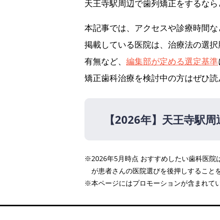
天王寺駅周辺で歯列矯正をするなら
本記事では、アクセスや診療時間な
掲載している医院は、治療法の選択
有無など、
編集部が定める選定基準
矯正歯科治療を検討中の方はぜひ読
【2026年】
天王寺駅周
【2026年】
※2026年5月時点 おすすめしたい歯科
医療法人真摯会 クローバ
が患者さんの医院選びを後押しすること
医療法人岡田会 AKIデン
※本ページにはプロモーションが含まれて
医療法人イースマイル国際
松川デンタルオフィス