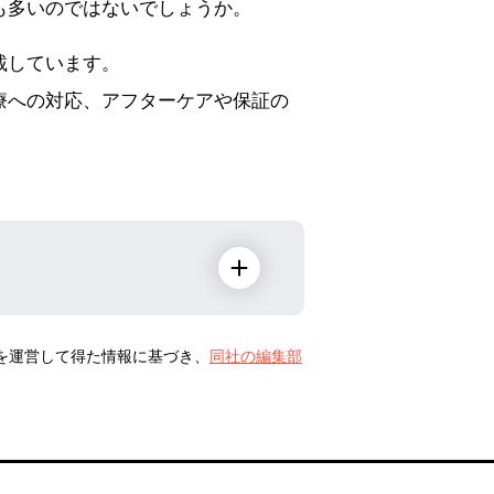
も多いのではないでしょうか。
載しています。
療への対応、アフターケアや保証の
トを運営して得た情報に基づき、
同社の編集部