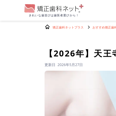
きれいな歯並びは
歯医者選びから！
矯正歯科ネットプラス
おすすめ矯正歯
【2026年】
天王
更新日
2026年5月27日