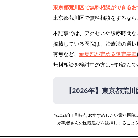
東京都荒川区で無料相談ができるお
東京都荒川区で無料相談をするなら
本記事では、アクセスや診療時間な
掲載している医院は、治療法の選択
有無など、
編集部が定める選定基準
無料相談を検討中の方はぜひ読んで
【2026年】
東京都荒川
【2026年】
※2026年1月時点 おすすめしたい歯科
マークスデンタルクリニッ
が患者さんの医院選びを後押しすること
白鳥矯正歯科医院
メグミ歯科クリニック