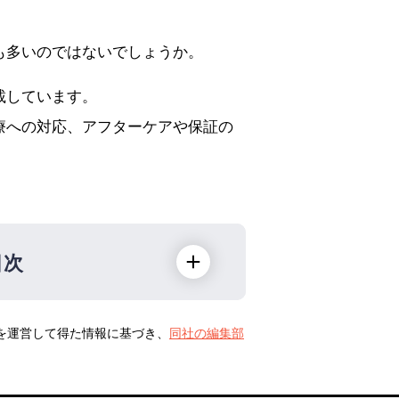
も多いのではないでしょうか。
載しています。
療への対応、アフターケアや保証の
目次
トを運営して得た情報に基づき、
同社の編集部