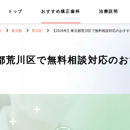
トップ
おすすめ矯正歯科
治療説明
科
東京都
荒川区
【2026年】東京都荒川区で無料相談対応のおすす
都荒川区で無料相談対応のお