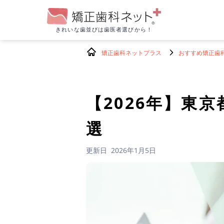
きれいな歯並びは
歯医者選びから！
矯正歯科ネットプラス
おすすめ矯正歯
【2026年】
東京
選
更新日
2026年1月5日