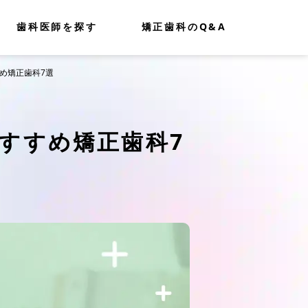
歯科医師を探す
矯正歯科のQ&A
め矯正歯科7選
すすめ矯正歯科7