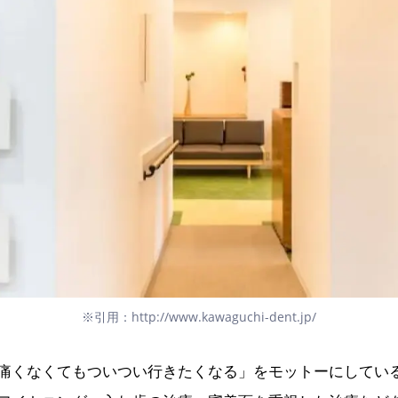
※引用：http://www.kawaguchi-dent.jp/
痛くなくてもついつい行きたくなる」をモットーにしてい