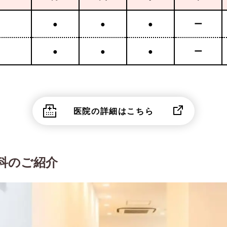
●
●
●
ー
●
●
●
ー
医院の詳細はこちら
科のご紹介