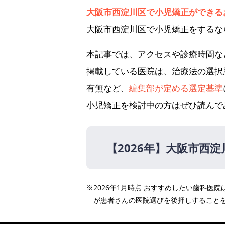
大阪市西淀川区で小児矯正ができる
大阪市西淀川区で小児矯正をするな
本記事では、アクセスや診療時間な
掲載している医院は、治療法の選択
有無など、
編集部が定める選定基準
小児矯正を検討中の方はぜひ読んで
【2026年】
大阪市西淀
【2026年】
※2026年1月時点 おすすめしたい歯科
かわぐち歯科・矯正歯科
が患者さんの医院選びを後押しすること
三井矯正歯科医院
すまいるデンタルクリニッ