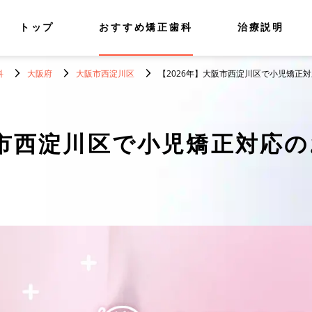
トップ
おすすめ矯正歯科
治療説明
科
大阪府
大阪市西淀川区
【2026年】大阪市西淀川区で小児矯正
市西淀川区で小児矯正対応の