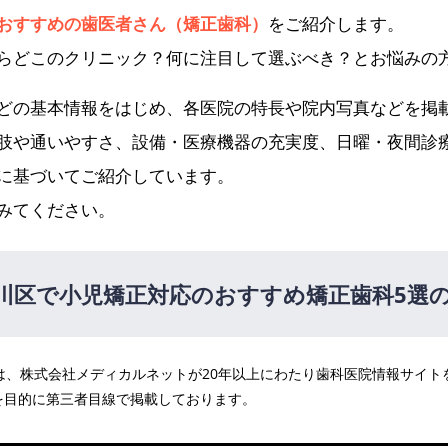
おすすめの歯医者さん（矯正歯科）
をご紹介します。
らどこのクリニック？何に注目して選ぶべき？とお悩みの
どの基本情報をはじめ、各医院の特長や院内写真などを掲
肢や通いやすさ、設備・医療機器の充実度、日曜・夜間診
に基づいてご紹介しています。
みてください。
川区で小児矯正対応のおすすめ矯正歯科5選
医院は、株式会社メディカルネットが20年以上にわたり歯科医院情報サイ
を目的に第三者目線で掲載しております。
ク