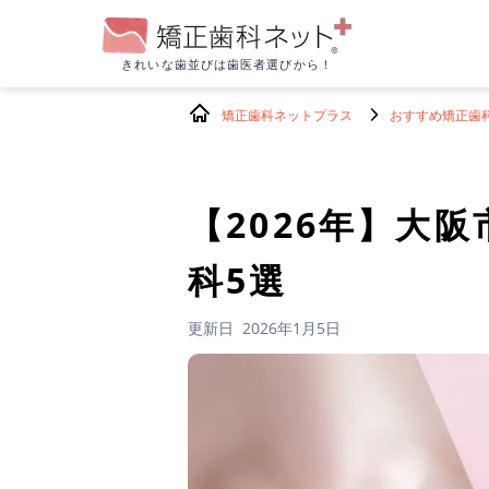
きれいな歯並びは
歯医者選びから！
矯正歯科ネットプラス
おすすめ矯正歯
【2026年】
大阪
科5選
更新日
2026年1月5日