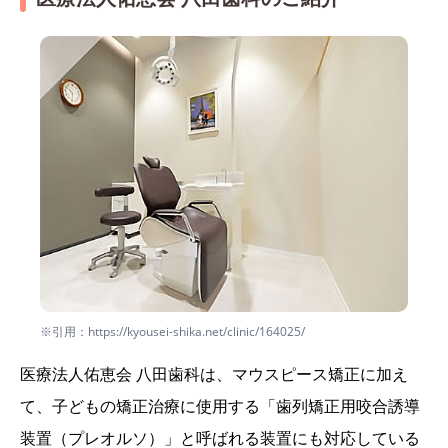
※引用：https://kyousei-shika.net/clinic/164025/
医療法人佑恵会 八田歯科は、マウスピース矯正に加え
て、子どもの矯正治療に使用する「歯列矯正用咬合誘導
装置（プレオルソ）」と呼ばれる装置にも対応している