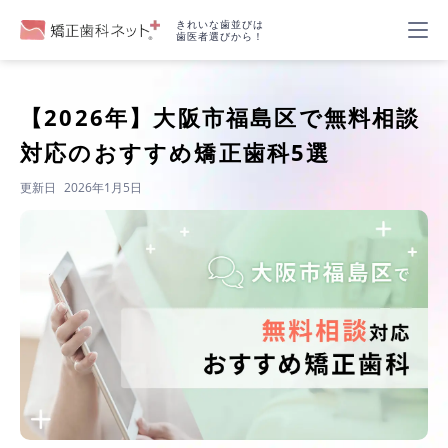
きれいな歯並びは
歯医者選びから！
【2026年】
大阪市福島区で無料相談
対応のおすすめ矯正歯科5選
更新日
2026年1月5日