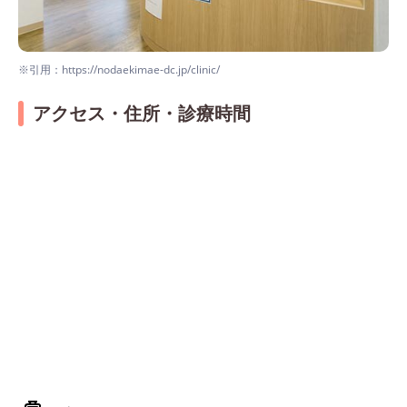
※引用：https://nodaekimae-dc.jp/clinic/
アクセス・住所・診療時間