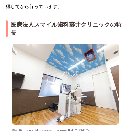
得してから行っています。
医療法人スマイル歯科藤井クリニックの特
長
※引用：https://kyousei-shika.net/clinic/140912/