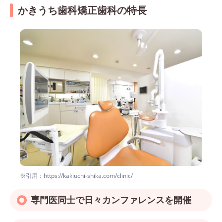
かきうち歯科矯正歯科の特長
※引用：https://kakiuchi-shika.com/clinic/
専門医同士で日々カンファレンスを開催