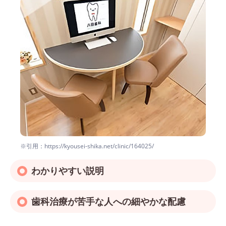
※引用：https://kyousei-shika.net/clinic/164025/
わかりやすい説明
歯科治療が苦手な人への細やかな配慮