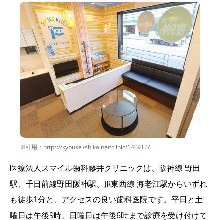
※引用：https://kyousei-shika.net/clinic/140912/
医療法人スマイル歯科藤井クリニックは、阪神線 野田
駅、千日前線野田阪神駅、JR東西線 海老江駅からいずれ
も徒歩1分と、アクセスの良い歯科医院です。平日と土
曜日は午後9時、日曜日は午後6時まで診療を受け付けて