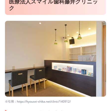
医療法人スマイル歯科藤井クリニッ
ク
※引用：https://kyousei-shika.net/clinic/140912/