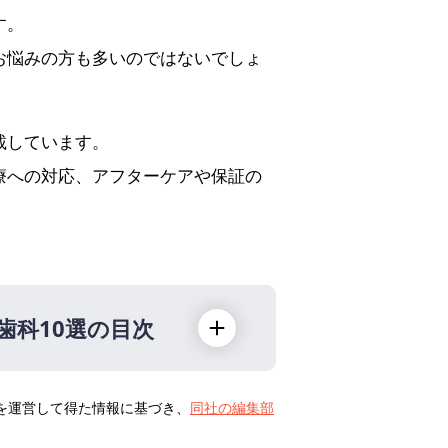
す。
お悩みの方も多いのではないでしょ
載しています。
療への対応、アフターケアや保証の
歯科10選の目次
トを運営して得た情報に基づき、
同社の編集部