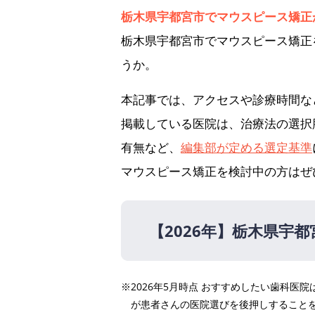
栃木県宇都宮市でマウスピース矯正
栃木県宇都宮市でマウスピース矯正
うか。
本記事では、アクセスや診療時間な
掲載している医院は、治療法の選択
有無など、
編集部が定める選定基準
マウスピース矯正を検討中の方はぜ
【2026年】
栃木県宇都
【2026年】
※2026年5月時点 おすすめしたい歯科
くにい歯科・矯正歯科
PR
が患者さんの医院選びを後押しすること