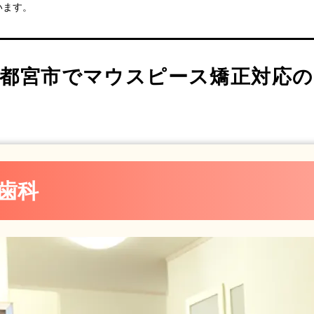
歯科
います。
都宮市でマウスピース矯正対応の
科
歯科