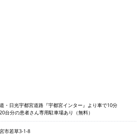
道・日光宇都宮道路『宇都宮インター』より車で10分
20台分の患者さん専用駐車場あり（無料）
市若草3-1-8