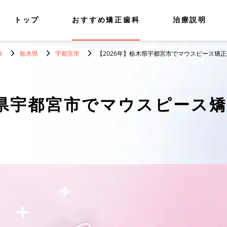
トップ
おすすめ矯正歯科
治療説明
科
栃木県
宇都宮市
【2026年】栃木県宇都宮市でマウスピース矯
県宇都宮市でマウスピース