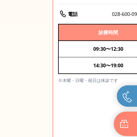
電話
028-600-0
診療時間
09:30
〜
12:30
14:30
〜
19:00
※木曜・日曜・祝日は休診です