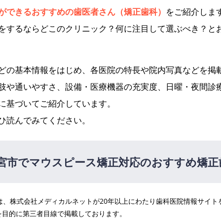
ができるおすすめの歯医者さん（矯正歯科）
をご紹介しま
をするならどこのクリニック？何に注目して選ぶべき？と
どの基本情報をはじめ、各医院の特長や院内写真などを掲
肢や通いやすさ、設備・医療機器の充実度、日曜・夜間診
に基づいてご紹介しています。
ひ読んでみてください。
宮市でマウスピース矯正対応のおすすめ矯正
医院は、株式会社メディカルネットが20年以上にわたり歯科医院情報サイ
を目的に第三者目線で掲載しております。