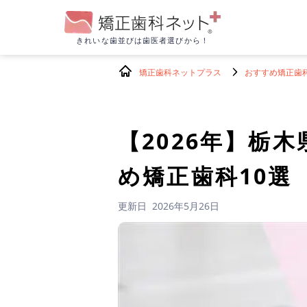
きれいな歯並びは
歯医者選びから！
矯正歯科ネットプラス
おすすめ矯正歯
【2026年】
栃木
め矯正歯科10選
更新日
2026年5月26日