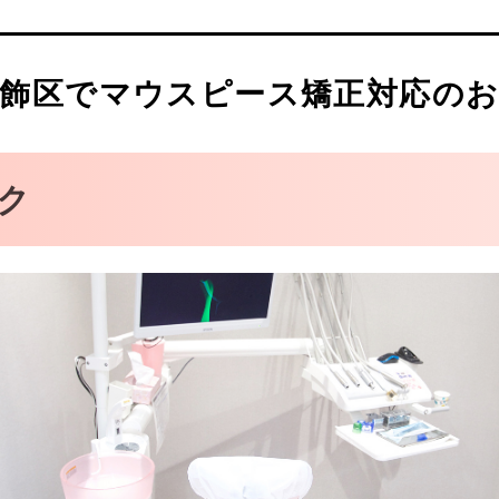
デンタルクリニック
飾区でマウスピース矯正対応のお
ク
ク