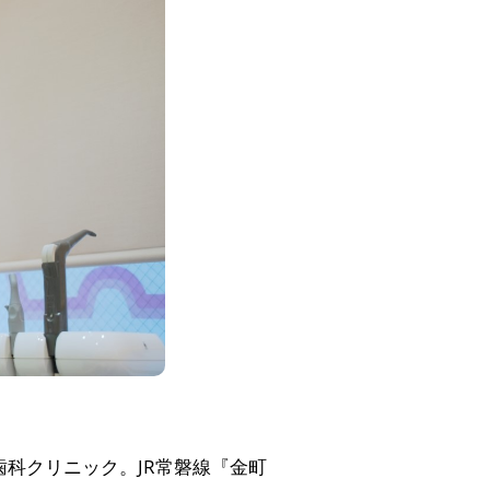
科クリニック。JR常磐線『金町