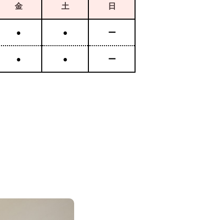
金
土
日
●
●
ー
●
●
ー