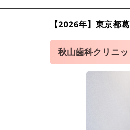
医療法人社団栄怜会 ニコ
じゅん矯正歯科クリニック
前原総合歯科医院
【2026年】
東京都葛
かなまち矯正歯科クリニッ
秋山歯科クリニッ