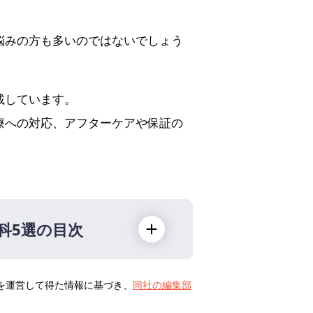
。
悩みの方も多いのではないでしょう
載しています。
療への対応、アフターケアや保証の
科5選の目次
トを運営して得た情報に基づき、
同社の編集部