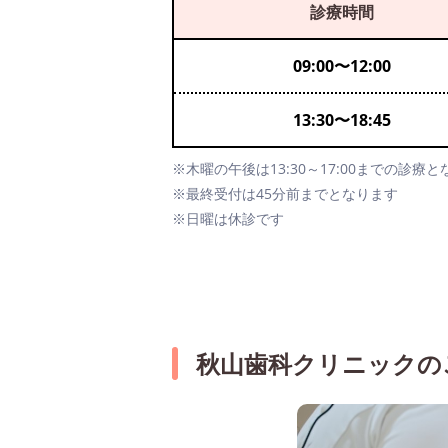
診療時間
09:00
〜
12:00
13:30
〜
18:45
※木曜の午後は13:30～17:00までの診療
※最終受付は45分前までとなります
※日曜は休診です
秋山歯科クリニックの