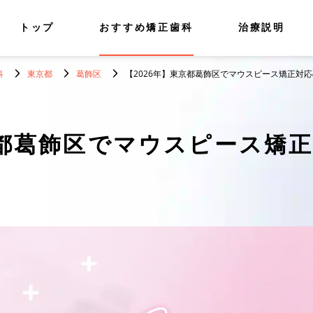
トップ
おすすめ矯正歯科
治療説明
科
東京都
葛飾区
【2026年】東京都葛飾区でマウスピース矯正対
都葛飾区でマウスピース矯