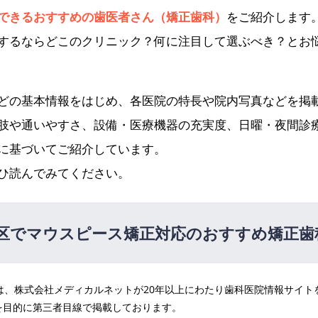
できるおすすめの歯医者さん（矯正歯科）
をご紹介します
するならどこのクリニック？何に注目して選ぶべき？とお
どの基本情報をはじめ、各医院の特長や院内写真などを掲
肢や通いやすさ、設備・医療機器の充実度、日曜・夜間診
に基づいてご紹介しています。
ひ読んでみてください。
区でマウスピース矯正対応のおすすめ矯正歯
医院は、株式会社メディカルネットが20年以上にわたり歯科医院情報サイ
を目的に第三者目線で掲載しております。