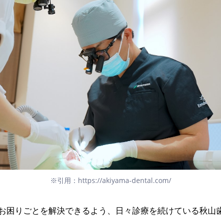
※引用：https://akiyama-dental.com/
お困りごとを解決できるよう、日々診療を続けている秋山歯