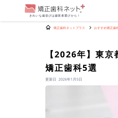
きれいな歯並びは
歯医者選びから！
矯正歯科ネットプラス
おすすめ矯正歯
【2026年】
東京
矯正歯科5選
更新日
2026年1月5日