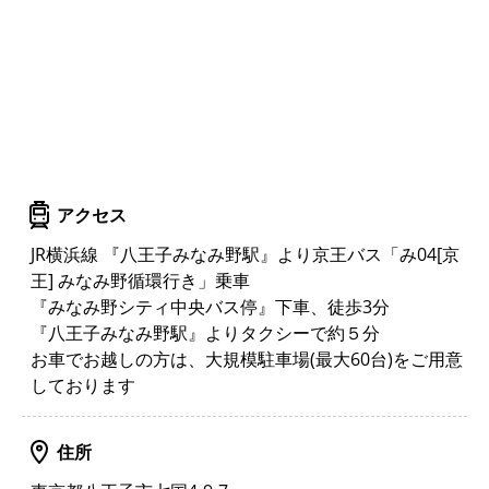
アクセス
JR横浜線 『八王子みなみ野駅』より京王バス「み04[京
王] みなみ野循環行き」乗車
『みなみ野シティ中央バス停』下車、徒歩3分
『八王子みなみ野駅』よりタクシーで約５分
お車でお越しの方は、大規模駐車場(最大60台)をご用意
しております
住所