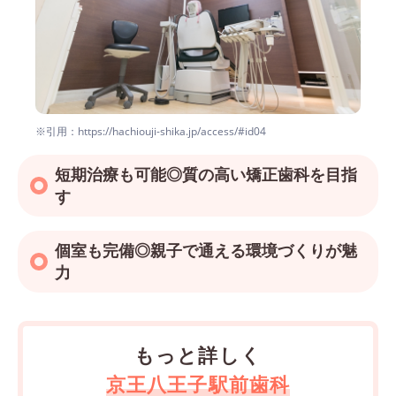
※引用：https://hachiouji-shika.jp/access/#id04
短期治療も可能◎質の高い矯正歯科を目指
す
個室も完備◎親子で通える環境づくりが魅
力
もっと詳しく
京王八王子駅前歯科