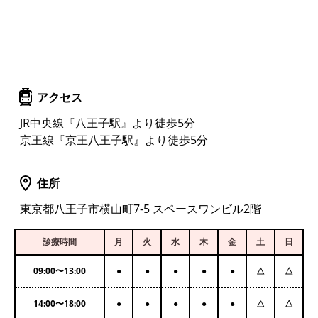
アクセス
JR中央線『八王子駅』より徒歩5分
京王線『京王八王子駅』より徒歩5分
住所
東京都八王子市横山町7-5 スペースワンビル2階
診療時間
月
火
水
木
金
土
日
09:00
〜
13:00
●
●
●
●
●
△
△
14:00
〜
18:00
●
●
●
●
●
△
△