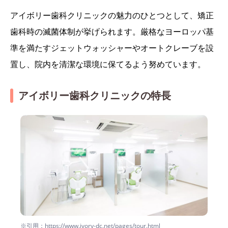
アイボリー歯科クリニックの魅力のひとつとして、矯正
歯科時の滅菌体制が挙げられます。厳格なヨーロッパ基
準を満たすジェットウォッシャーやオートクレーブを設
置し、院内を清潔な環境に保てるよう努めています。
アイボリー歯科クリニックの特長
※引用：https://www.ivory-dc.net/pages/tour.html