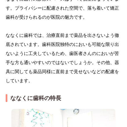
す。プライバシーに配慮された空間で、落ち着いて矯正
歯科が受けられるのが医院の魅力です。
ななくに歯科では、治療直前まで薬品を出さないよう徹
底されています。歯科医院独特のにおいも可能な限り出
ないように工夫しているため、歯医者さんのにおいが苦
手な方も通いやすいのではないでしょうか。その他、器
具に関しても薬品同様に直前まで見せないなどの配慮を
しています。
ななくに歯科の特長