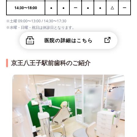
14:30
〜
18:00
●
●
ー
●
●
△
ー
※土曜 09:00〜13:00 / 14:30〜17:30
※水曜・日曜・祝日は休診日となります。
医院の詳細はこちら
京王八王子駅前歯科のご紹介