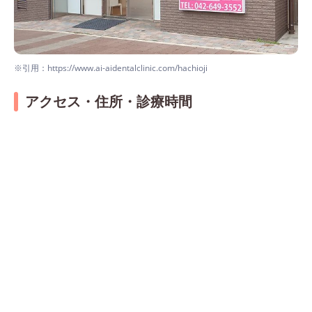
※引用：https://www.ai-aidentalclinic.com/hachioji
アクセス・住所・診療時間