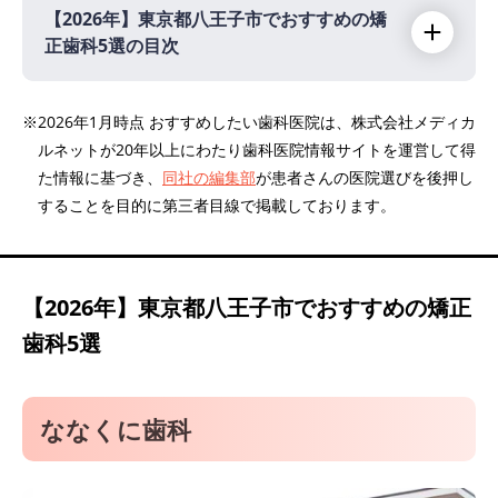
【2026年】
東京都八王子市でおすすめの矯
正歯科5選の目次
【2026年】
※2026年1月時点 おすすめしたい歯科医院は、株式会社メディカ
ルネットが20年以上にわたり歯科医院情報サイトを運営して得
ななくに歯科
た情報に基づき、
同社の編集部
が患者さんの医院選びを後押し
京王八王子駅前歯科
することを目的に第三者目線で掲載しております。
アイボリー歯科クリニック
中川歯科医院
あい歯科クリニック 八王子
【2026年】
東京都八王子市でおすすめの矯正
歯科5選
ななくに歯科