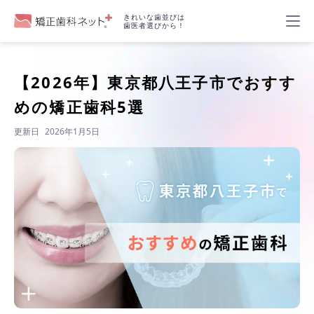
きれいな歯並びは
歯医者選びから！
【2026年】
東京都八王子市でおすす
めの矯正歯科5選
更新日
2026年1月5日