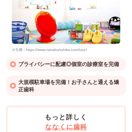
※引用：https://www.nanakunishika.com/tour/
プライバシーに配慮◎個室の診療室を完備
大規模駐車場を完備！お子さんと通える矯
正歯科
もっと詳しく
ななくに歯科