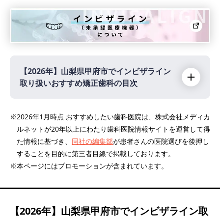
【2026年】
山梨県甲府市でインビザライン
取り扱いおすすめ矯正歯科の目次
【2026年】
※2026年1月時点 おすすめしたい歯科医院は、株式会社メディカ
ルネットが20年以上にわたり歯科医院情報サイトを運営して得
歯科・矯正歯科 GOOD SMILE
PR
た情報に基づき、
同社の編集部
が患者さんの医院選びを後押し
することを目的に第三者目線で掲載しております。
※本ページにはプロモーションが含まれています。
【2026年】
山梨県甲府市でインビザライン取