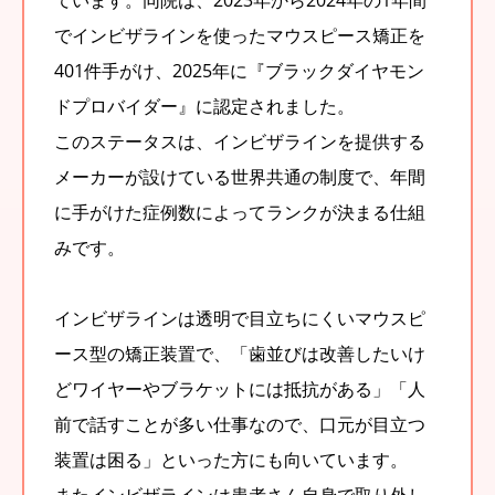
でインビザラインを使ったマウスピース矯正を
401件手がけ、2025年に『ブラックダイヤモン
ドプロバイダー』に認定されました。
このステータスは、インビザラインを提供する
メーカーが設けている世界共通の制度で、年間
に手がけた症例数によってランクが決まる仕組
みです。
インビザラインは透明で目立ちにくいマウスピ
ース型の矯正装置で、「歯並びは改善したいけ
どワイヤーやブラケットには抵抗がある」「人
前で話すことが多い仕事なので、口元が目立つ
装置は困る」といった方にも向いています。
またインビザラインは患者さん自身で取り外し