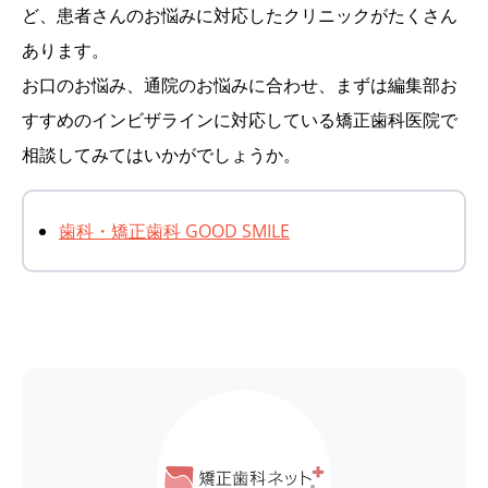
ど、患者さんのお悩みに対応したクリニックがたくさん
あります。
お口のお悩み、通院のお悩みに合わせ、まずは編集部お
すすめのインビザラインに対応している矯正歯科医院で
相談してみてはいかがでしょうか。
歯科・矯正歯科 GOOD SMILE