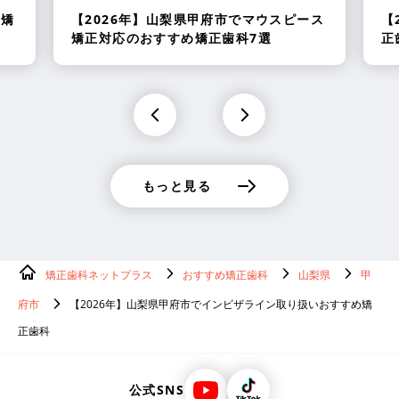
の矯
【2026年】
山梨県甲府市でマウスピース
【
矯正対応のおすすめ矯正歯科7選
正
もっと見る
矯正歯科ネットプラス
おすすめ矯正歯科
山梨県
甲
府市
【2026年】山梨県甲府市でインビザライン取り扱いおすすめ矯
正歯科
公式SNS