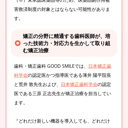
害救済制度の対象とはならない可能性がありま
す。
矯正の分野に精通する歯科医師が、培
った技術力・対応力を生かして取り組
む矯正治療
歯科・矯正歯科 GOOD SMILEでは、
日本矯正歯
科学会
の認定医かつ指導医である薄井 陽平院長
と荒井 敦先生および、
日本矯正歯科学会
の認定
医である三原 正志先生が矯正治療を担当してい
ます。
『どれだけ新しい機器を導入しても、どれだけ