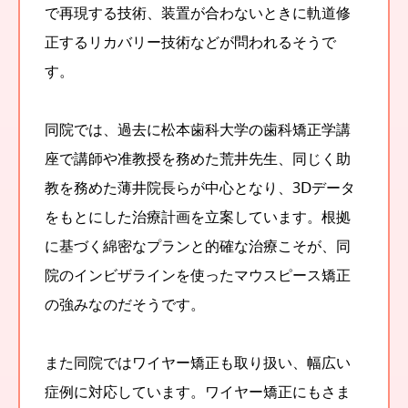
で再現する技術、装置が合わないときに軌道修
正するリカバリー技術などが問われるそうで
す。
同院では、過去に松本歯科大学の歯科矯正学講
座で講師や准教授を務めた荒井先生、同じく助
教を務めた薄井院長らが中心となり、3Ⅾデータ
をもとにした治療計画を立案しています。根拠
に基づく綿密なプランと的確な治療こそが、同
院のインビザラインを使ったマウスピース矯正
の強みなのだそうです。
また同院ではワイヤー矯正も取り扱い、幅広い
症例に対応しています。ワイヤー矯正にもさま