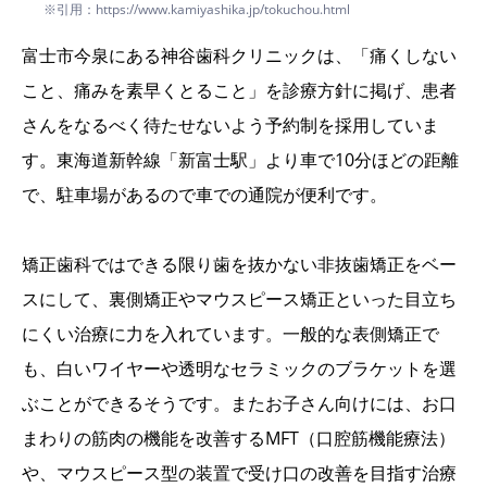
※引用：https://www.kamiyashika.jp/tokuchou.html
富士市今泉にある神谷歯科クリニックは、「痛くしない
こと、痛みを素早くとること」を診療方針に掲げ、患者
さんをなるべく待たせないよう予約制を採用していま
す。東海道新幹線「新富士駅」より車で10分ほどの距離
で、駐車場があるので車での通院が便利です。
矯正歯科ではできる限り歯を抜かない非抜歯矯正をベー
スにして、裏側矯正やマウスピース矯正といった目立ち
にくい治療に力を入れています。一般的な表側矯正で
も、白いワイヤーや透明なセラミックのブラケットを選
ぶことができるそうです。またお子さん向けには、お口
まわりの筋肉の機能を改善するMFT（口腔筋機能療法）
や、マウスピース型の装置で受け口の改善を目指す治療