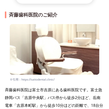
斉藤歯科医院のご紹介
※引用：https://saitodental.clinic/
斉藤歯科医院は富士市吉原にある歯科医院です。富士急
静岡バス「吉原中央駅」バス停から徒歩2分ほど、岳南
電車「吉原本町駅」から徒歩10分ほどの距離で、18台分