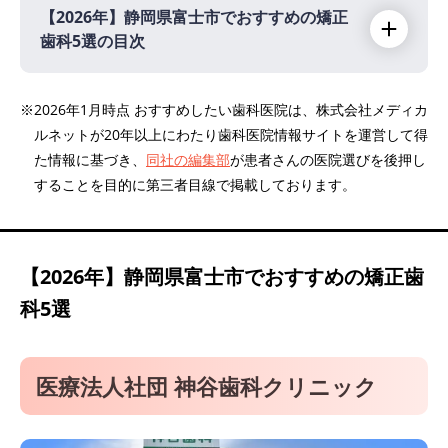
【2026年】
静岡県富士市でおすすめの矯正
歯科5選の目次
【2026年】
※2026年1月時点 おすすめしたい歯科医院は、株式会社メディカ
ルネットが20年以上にわたり歯科医院情報サイトを運営して得
医療法人社団 神谷歯科クリニック
た情報に基づき、
同社の編集部
が患者さんの医院選びを後押し
秋庭歯科 矯正歯科クリニック
することを目的に第三者目線で掲載しております。
中澤歯科医院
斉藤歯科医院
宮本歯科
【2026年】
静岡県富士市でおすすめの矯正歯
科5選
医療法人社団 神谷歯科クリニック