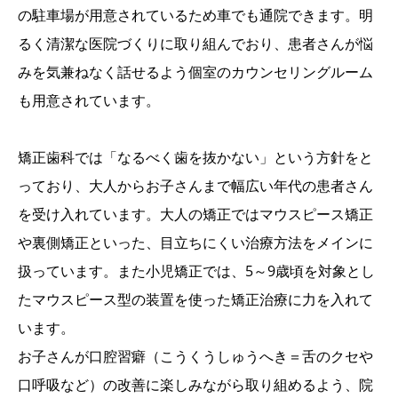
の駐車場が用意されているため車でも通院できます。明
るく清潔な医院づくりに取り組んでおり、患者さんが悩
みを気兼ねなく話せるよう個室のカウンセリングルーム
も用意されています。
矯正歯科では「なるべく歯を抜かない」という方針をと
っており、大人からお子さんまで幅広い年代の患者さん
を受け入れています。大人の矯正ではマウスピース矯正
や裏側矯正といった、目立ちにくい治療方法をメインに
扱っています。また小児矯正では、5～9歳頃を対象とし
たマウスピース型の装置を使った矯正治療に力を入れて
います。
お子さんが口腔習癖（こうくうしゅうへき＝舌のクセや
口呼吸など）の改善に楽しみながら取り組めるよう、院