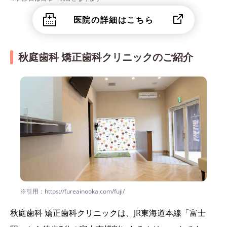
医院の詳細はこちら
秋庭歯科 矯正歯科クリニックのご紹介
※引用：https://fureainooka.com/fuji/
秋庭歯科 矯正歯科クリニックは、JR東海道本線「富士