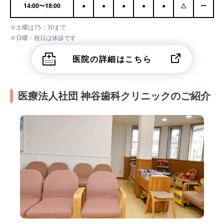
14:00
〜
18:00
●
●
●
●
●
△
ー
※土曜は15：30まで
※日曜・祝日は休診です
医院の詳細はこちら
医療法人社団 神谷歯科クリニックのご紹介