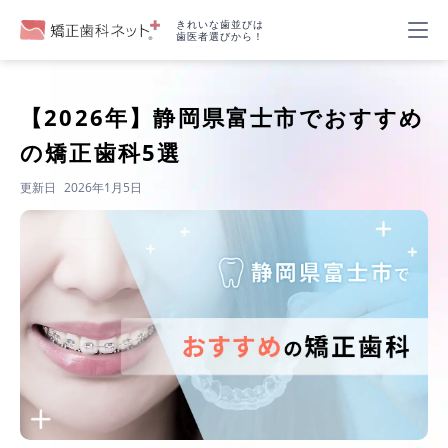
きれいな歯並びは
歯医者選びから！
【2026年】
静岡県富士市でおすすめ
の矯正歯科5選
更新日
2026年1月5日