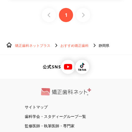
1
矯正歯科ネットプラス
おすすめ矯正歯科
静岡県
公式SNS
サイトマップ
歯科学会・スタディーグループ一覧
監修医師・執筆医師・専門家