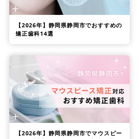
【2026年】
静岡県静岡市でおすすめの
矯正歯科14選
【2026年】
静岡県静岡市でマウスピー