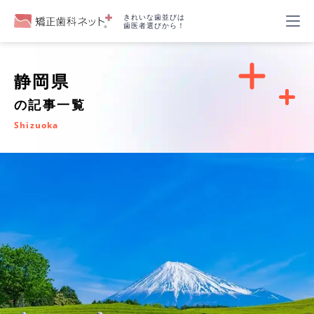
きれいな歯並びは
歯医者選びから！
静岡県
の記事一覧
Shizuoka