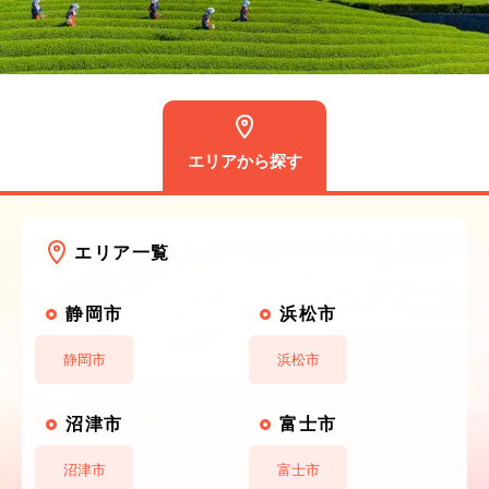
エリアから探す
エリア一覧
静岡市
浜松市
静岡市
浜松市
沼津市
富士市
沼津市
富士市