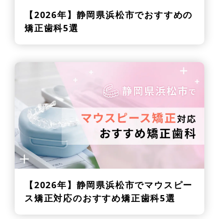
【2026年】
静岡県浜松市でおすすめの
矯正歯科5選
【2026年】
静岡県浜松市でマウスピー
ス矯正対応のおすすめ矯正歯科5選