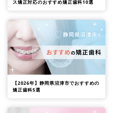
ス矯正対応のおすすめ矯正歯科10選
【2026年】
静岡県沼津市でおすすめの
矯正歯科5選