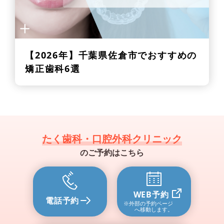
【2026年】
千葉県佐倉市でおすすめの
矯正歯科6選
たく歯科・口腔外科クリニック
のご予約はこちら
WEB予約
電話予約
※外部の予約ページ
へ移動します。