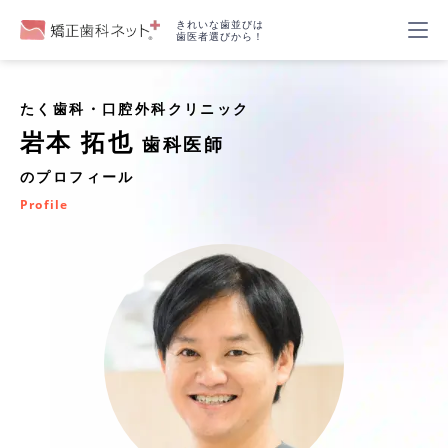
きれいな歯並びは
歯医者選びから！
たく歯科・口腔外科クリニック
岩本 拓也
歯科医師
のプロフィール
Profile