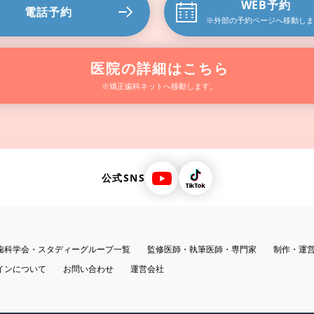
WEB予約
電話予約
※外部の予約ページ
へ移動しま
医院の詳細はこちら
※矯正歯科ネットへ移動します。
公式SNS
歯科学会・スタディーグループ一覧
監修医師・執筆医師・専門家
制作・運
インについて
お問い合わせ
運営会社