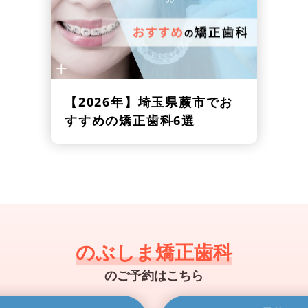
【2026年】
埼玉県蕨市でお
すすめの矯正歯科6選
のぶしま矯正歯科
のご予約はこちら