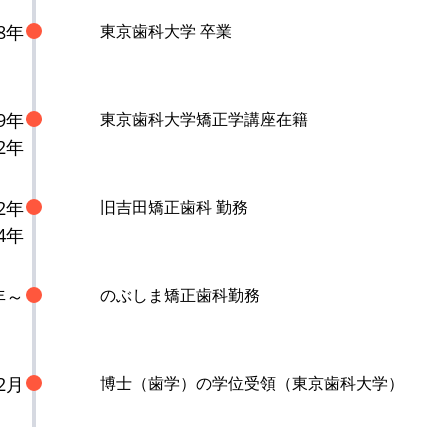
88年
東京歯科大学 卒業
89年
東京歯科大学矯正学講座在籍
2年
92年
旧吉田矯正歯科 勤務
4年
年～
のぶしま矯正歯科勤務
2月
博士（歯学）の学位受領（東京歯科大学）