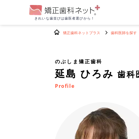
きれいな歯並びは
歯医者選びから！
矯正歯科ネットプラス
歯科医師を探す
のぶしま矯正歯科
延島 ひろみ
歯科
Profile