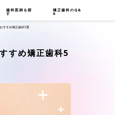
歯科医師を探
矯正歯科のQ&
す
A
のおすすめ矯正歯科5選
すすめ矯正歯科5