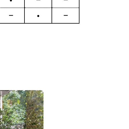
●
ー
ー
ー
●
ー