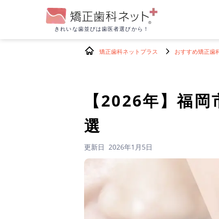
きれいな歯並びは
歯医者選びから！
矯正歯科ネットプラス
おすすめ矯正歯
【2026年】
福岡
選
更新日
2026年1月5日