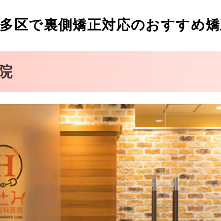
多区で裏側矯正対応のおすすめ矯
歯科
院