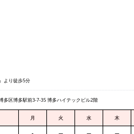
』より徒歩5分
多区博多駅前3-7-35 博多ハイテックビル2階
月
火
水
木