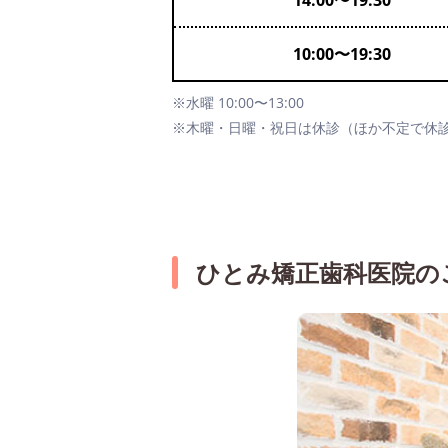
14:00
〜
19:30
10:00
〜
19:30
※水曜 10:00〜13:00
※木曜・日曜・祝日は休診（ほか不定で休
ひとみ矯正歯科医院の