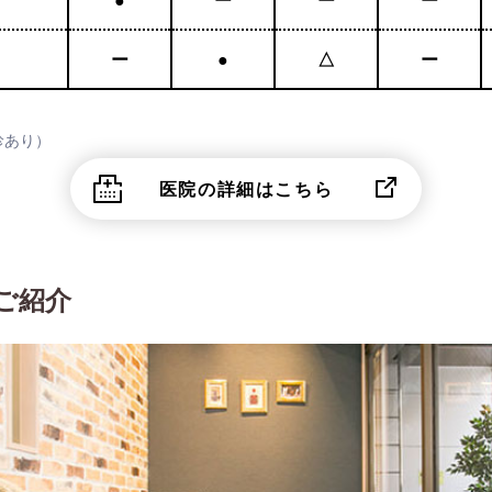
●
ー
ー
ー
ー
●
△
ー
診あり）
医院の詳細はこちら
ご紹介