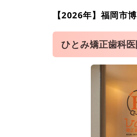
MOTO矯正歯科
【2026年】
福岡市博
やまだホワイトクリニック
ひとみ矯正歯科医