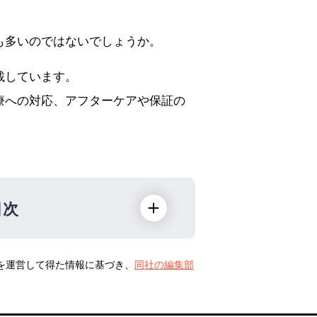
も多いのではないでしょうか。
載しています。
療への対応、アフターケアや保証の
目次
トを運営して得た情報に基づき、
同社の編集部