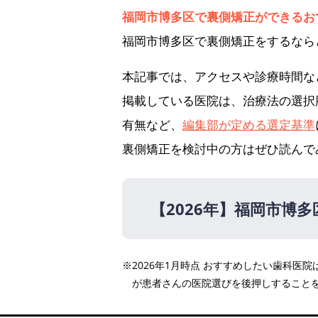
福岡市博多区で裏側矯正ができるお
福岡市博多区で裏側矯正をするなら
本記事では、アクセスや診療時間な
掲載している医院は、治療法の選択
有無など、
編集部が定める選定基準
裏側矯正を検討中の方はぜひ読んで
【2026年】
福岡市博多
【2026年】
※2026年1月時点 おすすめしたい歯科
ひとみ矯正歯科医院
が患者さんの医院選びを後押しすること
博多矯正歯科 KITTE博多院
服部歯科醫院