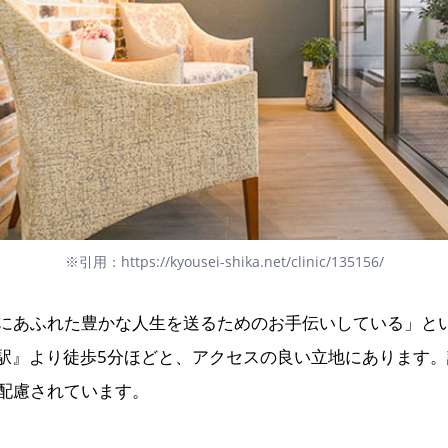
※引用：https://kyousei-shika.net/clinic/135156/
にあふれた豊かな人生を送るためのお手伝いしている」と
駅』より徒歩5分ほどと、アクセスの良い立地にあります。
配慮されています。