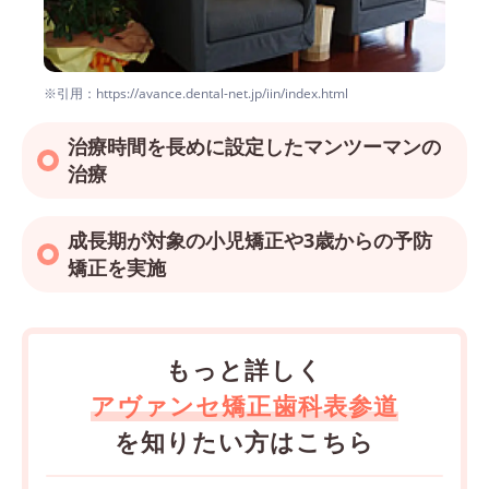
※引用：https://avance.dental-net.jp/iin/index.html
治療時間を長めに設定したマンツーマンの
治療
成長期が対象の小児矯正や3歳からの予防
矯正を実施
もっと詳しく
アヴァンセ矯正歯科表参道
を知りたい方はこちら