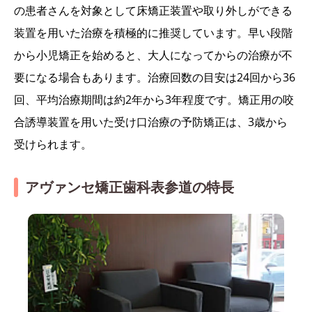
の患者さんを対象として床矯正装置や取り外しができる
装置を用いた治療を積極的に推奨しています。早い段階
から小児矯正を始めると、大人になってからの治療が不
要になる場合もあります。治療回数の目安は24回から36
回、平均治療期間は約2年から3年程度です。矯正用の咬
合誘導装置を用いた受け口治療の予防矯正は、3歳から
受けられます。
アヴァンセ矯正歯科表参道の特長