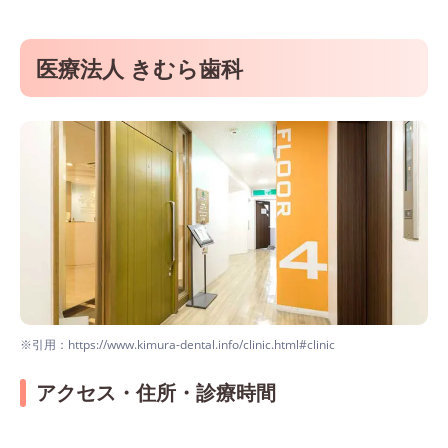
医療法人 きむら歯科
※引用：https://www.kimura-dental.info/clinic.html#clinic
アクセス・住所・診療時間