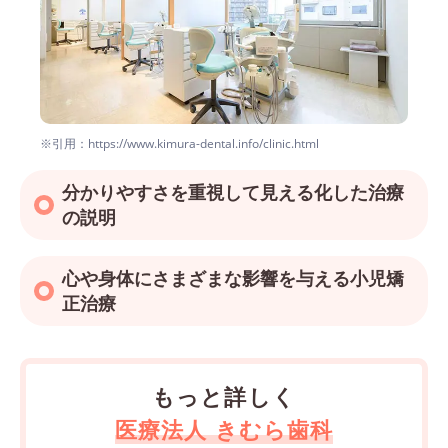
※引用：https://www.kimura-dental.info/clinic.html
分かりやすさを重視して見える化した治療
の説明
心や身体にさまざまな影響を与える小児矯
正治療
もっと詳しく
医療法人 きむら歯科