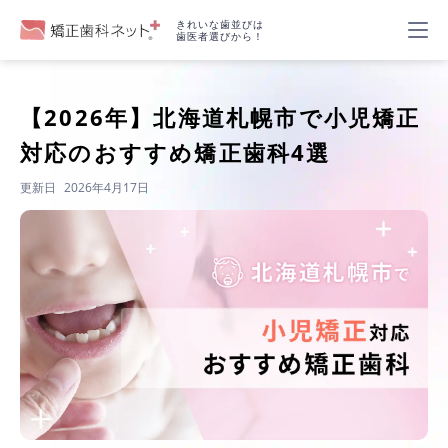
きれいな歯並びは
歯医者選びから！
【2026年】
北海道札幌市で小児矯正
対応のおすすめ矯正歯科4選
更新日
2026年4月17日