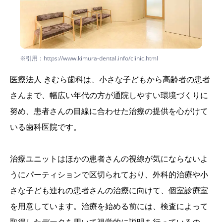
※引用：https://www.kimura-dental.info/clinic.html
医療法人 きむら歯科は、小さな子どもから高齢者の患者
さんまで、幅広い年代の方が通院しやすい環境づくりに
努め、患者さんの目線に合わせた治療の提供を心がけて
いる歯科医院です。
治療ユニットはほかの患者さんの視線が気にならないよ
うにパーティションで区切られており、外科的治療や小
さな子ども連れの患者さんの治療に向けて、個室診療室
を用意しています。治療を始める前には、検査によって
取得したデータを用いて視覚的に説明を行っているの