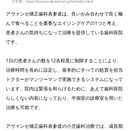
※引用：https://avance.dental-net.jp/iin/index.html
アヴァンセ矯正歯科表参道は、良いかみ合わせで良く噛
んで食べることを重要なエイジングケアの1つと考え、
患者さんの気持ちになって治療を提供している歯科医院
です。
1日の患者さんの数を12名程度に制限することにより、
治療時間を長めに設定し、基本的にすべての処置を担当
ドクターがマンツーマンで実施できるシステムになって
います。院内は緊張を和らげるために、あえて歯科医院
らしくない内装になっており、半個室の診療室を用いた
治療も可能です。
アヴァンセ矯正歯科表参道の小児歯科治療では、成長期