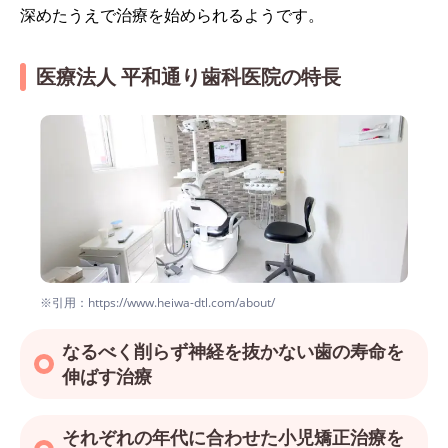
深めたうえで治療を始められるようです。
医療法人 平和通り歯科医院の特長
※引用：https://www.heiwa-dtl.com/about/
なるべく削らず神経を抜かない歯の寿命を
伸ばす治療
それぞれの年代に合わせた小児矯正治療を