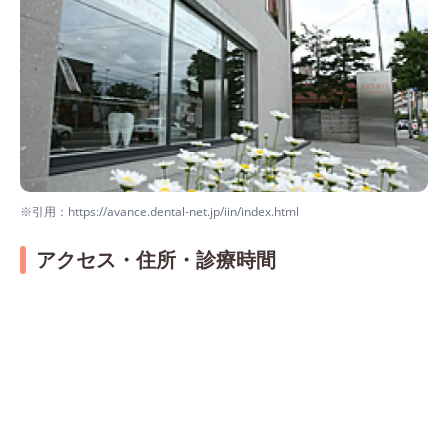
※引用：https://avance.dental-net.jp/iin/index.html
アクセス・住所・診療時間