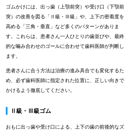
ゴムかけには、出っ歯（上顎前突）や受け口（下顎前
突）の改善を図る「Ⅱ級・Ⅲ級」や、上下の密着度を
高める「三角・垂直」など多くのパターンがありま
す。これらは、患者さん一人ひとりの歯並びや、最終
的な噛み合わせのゴールに合わせて歯科医師が判断し
ます。
患者さんに合う方法は治療の進み具合でも変化するた
め、必ず歯科医師に指定された位置に、正しい向きで
かけるよう徹底してください。
Ⅱ級・Ⅲ級ゴム
おもに出っ歯や受け口による、上下の歯の前後的なズ