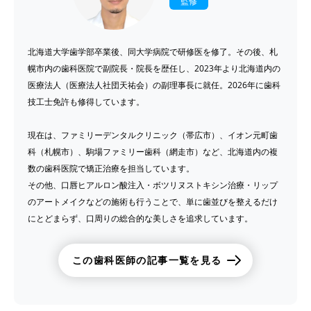
監修
北海道大学歯学部卒業後、同大学病院で研修医を修了。その後、札
幌市内の歯科医院で副院長・院長を歴任し、2023年より北海道内の
医療法人（医療法人社団天祐会）の副理事長に就任。2026年に歯科
技工士免許も修得しています。
現在は、ファミリーデンタルクリニック（帯広市）、イオン元町歯
科（札幌市）、駒場ファミリー歯科（網走市）など、北海道内の複
数の歯科医院で矯正治療を担当しています。
その他、口唇ヒアルロン酸注入・ボツリヌストキシン治療・リップ
のアートメイクなどの施術も行うことで、単に歯並びを整えるだけ
にとどまらず、口周りの総合的な美しさを追求しています。
この歯科医師の記事一覧を見る