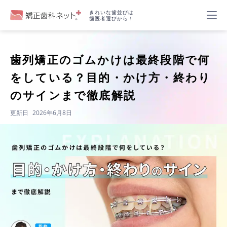
きれいな歯並びは
歯医者選びから！
歯列矯正のゴムかけは最終段階で何
をしている？目的・かけ方・終わり
のサインまで徹底解説
更新日
2026年6月8日