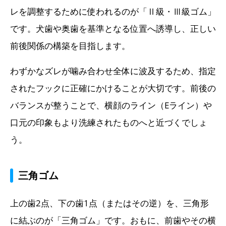
レを調整するために使われるのが「Ⅱ級・Ⅲ級ゴム」
です。犬歯や奥歯を基準となる位置へ誘導し、正しい
前後関係の構築を目指します。
わずかなズレが噛み合わせ全体に波及するため、指定
されたフックに正確にかけることが大切です。前後の
バランスが整うことで、横顔のライン（Eライン）や
口元の印象もより洗練されたものへと近づくでしょ
う。
三角ゴム
上の歯2点、下の歯1点（またはその逆）を、三角形
に結ぶのが「三角ゴム」です。おもに、前歯やその横