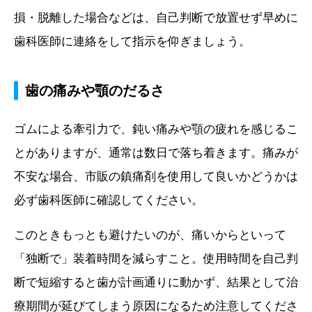
損・脱離した場合などは、自己判断で放置せず早めに
歯科医師に連絡をして指示を仰ぎましょう。
歯の痛みや顎のだるさ
ゴムによる牽引力で、鈍い痛みや顎の疲れを感じるこ
とがありますが、通常は数日で落ち着きます。痛みが
不安な場合、市販の鎮痛剤を使用して良いかどうかは
必ず歯科医師に確認してください。
このときもっとも避けたいのが、痛いからといって
「独断で」装着時間を減らすこと。使用時間を自己判
断で短縮すると歯が計画通りに動かず、結果として治
療期間が延びてしまう原因になるため注意してくださ