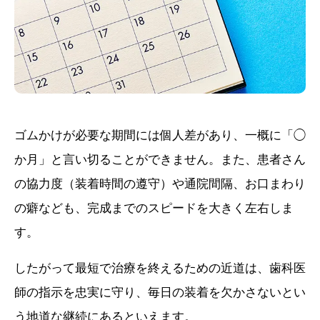
ゴムかけが必要な期間には個人差があり、一概に「◯
か月」と言い切ることができません。また、患者さん
の協力度（装着時間の遵守）や通院間隔、お口まわり
の癖なども、完成までのスピードを大きく左右しま
す。
したがって最短で治療を終えるための近道は、歯科医
師の指示を忠実に守り、毎日の装着を欠かさないとい
う地道な継続にあるといえます。