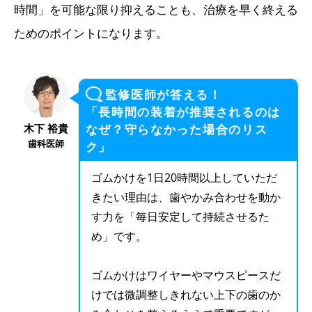
時間」を可能な限り抑えることも、治療を早く終える
ためのポイントになります。
監修医師が答える！
「長時間の装着が推奨されるのは
木下 裕貴
なぜ？守らなかった場合のリス
歯科医師
ク」
ゴムかけを1日20時間以上していただ
きたい理由は、歯やかみ合わせを動か
す力を「毎日安定して持続させるた
め」です。
ゴムかけはワイヤーやマウスピースだ
けでは微調整しきれない上下の歯のか