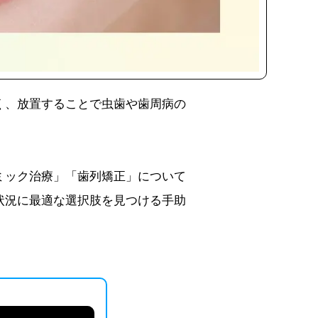
く、放置することで虫歯や歯周病の
ミック治療」「歯列矯正」について
状況に最適な選択肢を見つける手助