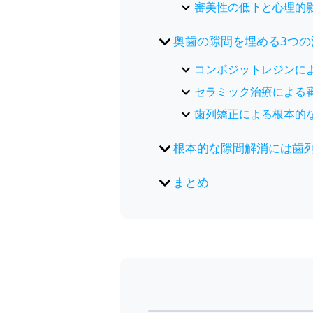
審美性の低下と心理的
奥歯の隙間を埋める3つの
コンポジットレジンに
セラミック治療による
歯列矯正による根本的
根本的な隙間解消には歯
まとめ