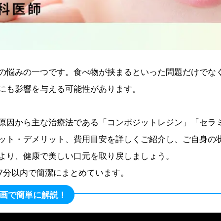
の悩みの一つです。食べ物が挟まるといった問題だけでな
にも影響を与える可能性があります。
原因から主な治療法である「コンポジットレジン」「セラ
ット・デメリット、費用目安を詳しくご紹介し、ご自身の
より、健康で美しい口元を取り戻しましょう。
7分以内で簡潔にまとめています。
e動画で簡単に解説！