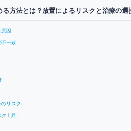
める方法とは？放置によるリスクと治療の選
な原因
の不一致
響
合のリスク
スク上昇