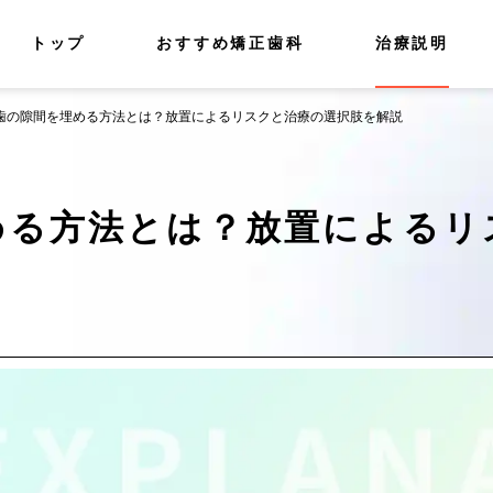
トップ
おすすめ矯正歯科
治療説明
歯の隙間を埋める方法とは？放置によるリスクと治療の選択肢を解説
める方法とは？放置によるリ