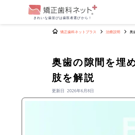
きれいな歯並びは
歯医者選びから！
矯正歯科ネットプラス
治療説明
奥
奥歯の隙間を埋
肢を解説
更新日
2026年6月8日