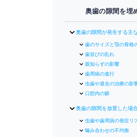
奥歯の隙間を埋
奥歯の隙間が発生する主
歯のサイズと顎の骨格
歯並びの乱れ
親知らずの影響
歯周病の進行
虫歯や過去の治療の影
口腔内の癖
奥歯の隙間を放置した場
虫歯や歯周病の発症リ
噛み合わせの不均衡