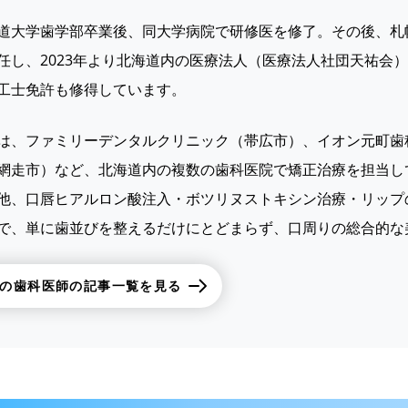
道大学歯学部卒業後、同大学病院で研修医を修了。その後、札
任し、2023年より北海道内の医療法人（医療法人社団天祐会）
工士免許も修得しています。
は、ファミリーデンタルクリニック（帯広市）、イオン元町歯
網走市）など、北海道内の複数の歯科医院で矯正治療を担当し
他、口唇ヒアルロン酸注入・ボツリヌストキシン治療・リップ
で、単に歯並びを整えるだけにとどまらず、口周りの総合的な
の歯科医師の記事一覧を見る