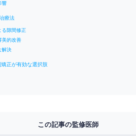
影響
治療法
よる隙間修正
審美的改善
な解決
列矯正が有効な選択肢
この記事の監修医師