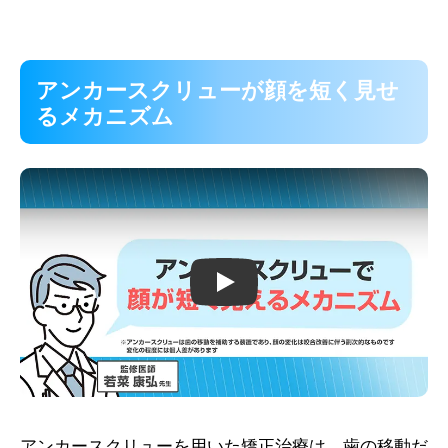
アンカースクリューが顔を短く見せ
るメカニズム
Play
アンカースクリューを用いた矯正治療は、歯の移動だ