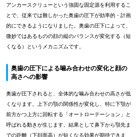
アンカースクリューという強固な固定源を利用するこ
とで、従来では難しかった奥歯の圧下が効率的・計画
的にできるようになりました。奥歯の圧下によって、
微妙ではあるものの顔の縦のバランスが変化する（短
くなる）というメカニズムです。
奥歯の圧下による噛み合わせの変化と顔の
高さへの影響
奥歯が圧下されると、全体的な噛み合わせの高さが低
くなります。上下の顎の関係性が変化し、特に下顎が
前方かつ上方に回転する「オートローテーション」と
呼ばれる動きが生じます。結果として鼻下から顎先ま
での距離（下顔面高）が短くなる効果が期待できま