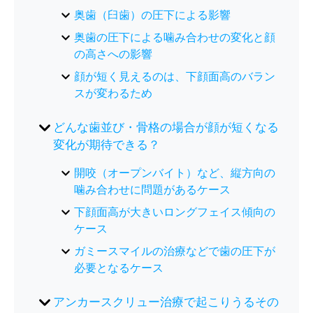
奥歯（臼歯）の圧下による影響
奥歯の圧下による噛み合わせの変化と顔
の高さへの影響
顔が短く見えるのは、下顔面高のバラン
スが変わるため
どんな歯並び・骨格の場合が顔が短くなる
変化が期待できる？
開咬（オープンバイト）など、縦方向の
噛み合わせに問題があるケース
下顔面高が大きいロングフェイス傾向の
ケース
ガミースマイルの治療などで歯の圧下が
必要となるケース
アンカースクリュー治療で起こりうるその