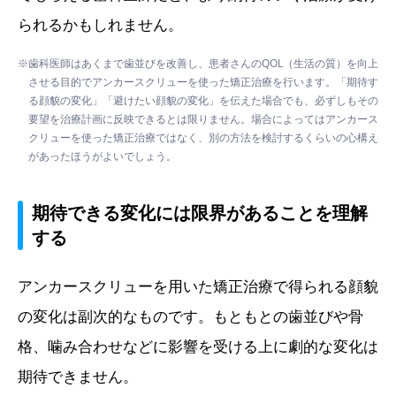
られるかもしれません。
※歯科医師はあくまで歯並びを改善し、患者さんのQOL（生活の質）を向上
させる目的でアンカースクリューを使った矯正治療を行います。「期待す
る顔貌の変化」「避けたい顔貌の変化」を伝えた場合でも、必ずしもその
要望を治療計画に反映できるとは限りません。場合によってはアンカース
クリューを使った矯正治療ではなく、別の方法を検討するくらいの心構え
があったほうがよいでしょう。
期待できる変化には限界があることを理解
する
アンカースクリューを用いた矯正治療で得られる顔貌
の変化は副次的なものです。もともとの歯並びや骨
格、噛み合わせなどに影響を受ける上に劇的な変化は
期待できません。