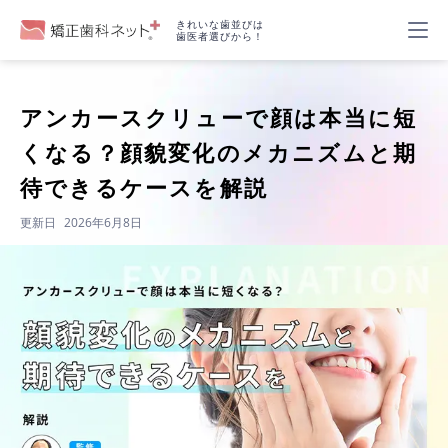
きれいな歯並びは
歯医者選びから！
アンカースクリューで顔は本当に短
くなる？顔貌変化のメカニズムと期
待できるケースを解説
更新日
2026年6月8日