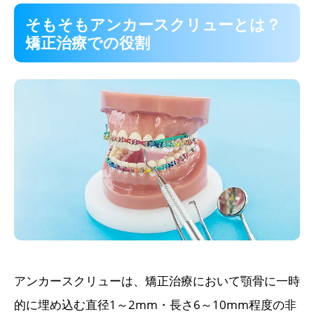
そもそもアンカースクリューとは？
矯正治療での役割
アンカースクリューは、矯正治療において顎骨に一時
的に埋め込む直径1～2mm・長さ6～10mm程度の非