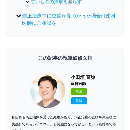
甘いものの摂取を減らす
矯正治療中に虫歯が見つかった場合は歯科
医師にご相談を
この記事の執筆監修医師
小田垣 直弥
歯科医師
執筆
監修
私自身も矯正治療を受けた経験があり、矯正治療の喜びを患者様に
実感してもらい「ニコッ」と笑顔になって欲しいという気持ちで毎