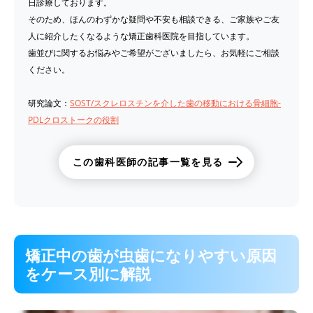
日診療しております。
そのため、ほんのわずかな疑問や不安も相談できる、ご家族やご友
人に紹介したくなるような矯正歯科医院を目指しています。
歯並びに関するお悩みやご希望がございましたら、お気軽にご相談
ください。
研究論文：
SOST/スクレロスチンを介した歯の移動における骨細胞-
PDLクロストークの役割
この歯科医師の記事一覧を見る
矯正中の歯が虫歯になりやすい原因
をケース別に解説