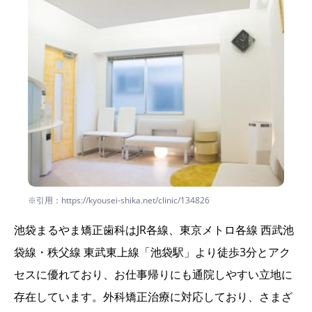
※引用：https://kyousei-shika.net/clinic/134826
池袋まるやま矯正歯科はJR各線、東京メトロ各線 西武池
袋線・秩父線 東武東上線「池袋駅」より徒歩3分とアク
セスに優れており、お仕事帰りにも通院しやすい立地に
存在しています。外科矯正治療に対応しており、さまざ