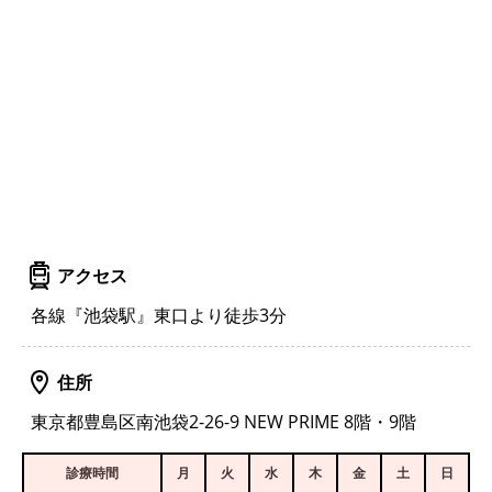
アクセス
各線『池袋駅』東口より徒歩3分
住所
東京都豊島区南池袋2-26-9 NEW PRIME 8階・9階
診療時間
月
火
水
木
金
土
日