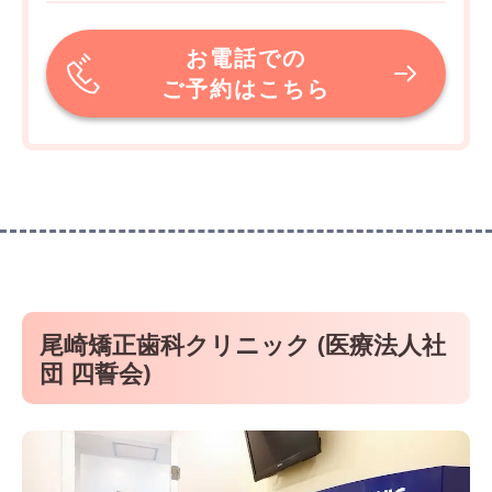
お電話での
ご予約はこちら
尾崎矯正歯科クリニック (医療法人社
団 四誓会)