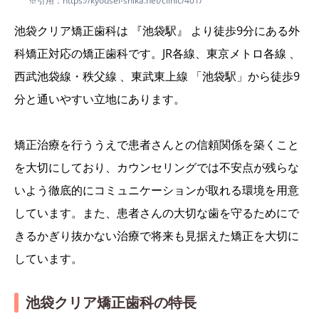
※引用：https://kyousei-shika.net/clinic/401/
池袋クリア矯正歯科は 『池袋駅』 より徒歩9分にある外
科矯正対応の矯正歯科です。JR各線、東京メトロ各線 、
西武池袋線・秩父線 、東武東上線 「池袋駅」から徒歩9
分と通いやすい立地にあります。
矯正治療を行ううえで患者さんとの信頼関係を築くこと
を大切にしており、カウンセリングでは不安点が残らな
いよう徹底的にコミュニケーションが取れる環境を用意
しています。また、患者さんの大切な歯を守るためにで
きるかぎり抜かない治療で将来も見据えた矯正を大切に
しています。
池袋クリア矯正歯科の特長