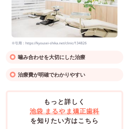
※引用：https://kyousei-shika.net/clinic/134826
噛み合わせを大切にした治療
治療費が明確でわかりやすい
もっと詳しく
池袋 まるやま矯正歯科
を知りたい方はこちら