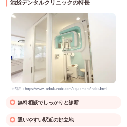
池袋デンタルクリニックの特長
※引用：https://www.ikebukurodc.com/equipment/index.html
無料相談でしっかりと診断
通いやすい駅近の好立地