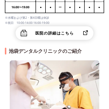
16:00
〜
19:00
●
●
ー
●
●
●
●
※水曜および第2・第4日曜は休診
※祝日 10:00-14:00 16:00-19:00
医院の詳細はこちら
池袋デンタルクリニックのご紹介