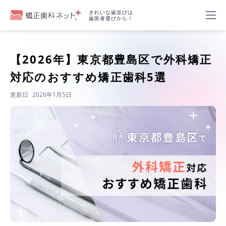
きれいな歯並びは
歯医者選びから！
【2026年】
東京都豊島区で外科矯正
対応のおすすめ矯正歯科5選
更新日
2026年1月5日