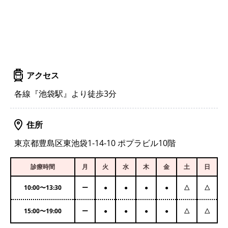
アクセス
各線『池袋駅』より徒歩3分
住所
東京都豊島区東池袋1-14-10 ポプラビル10階
診療時間
月
火
水
木
金
土
日
10:00
〜
13:30
ー
●
●
●
●
△
△
15:00
〜
19:00
ー
●
●
●
●
△
△