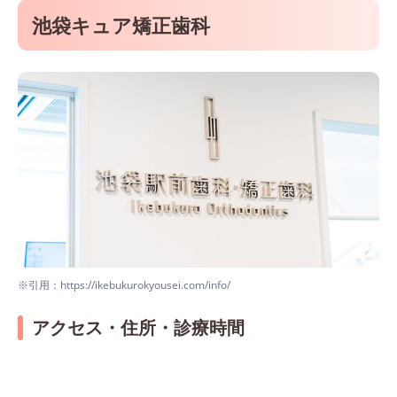
池袋キュア矯正歯科
※引用：https://ikebukurokyousei.com/info/
アクセス・住所・診療時間