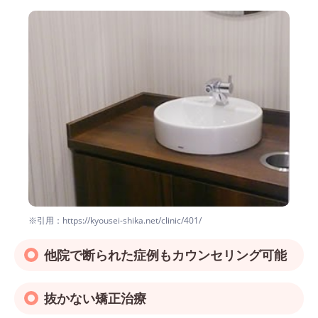
※引用：https://kyousei-shika.net/clinic/401/
他院で断られた症例もカウンセリング可能
抜かない矯正治療