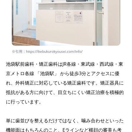
※引用：https://ikebukurokyousei.com/info/
池袋駅前歯科・矯正歯科はJR各線・東武線・西武線・東
京メトロ各線 「池袋駅」 から徒歩3分とアクセスに優
れ、外科矯正に対応している矯正歯科です。矯正器具に
抵抗がある方に向けて、目立ちにくい矯正治療を積極的
に行っています。
単に歯並びを整えるだけではなく、噛み合わせといった
機能面はもちろんのこと、Eラインなど横顔の審美も考