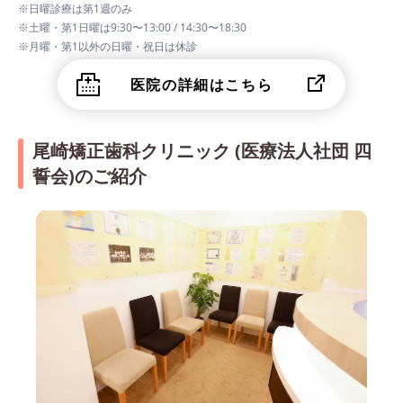
※日曜診療は第1週のみ
※土曜・第1日曜は9:30〜13:00 / 14:30〜18:30
※月曜・第1以外の日曜・祝日は休診
医院の詳細はこちら
尾崎矯正歯科クリニック (医療法人社団 四
誓会)のご紹介