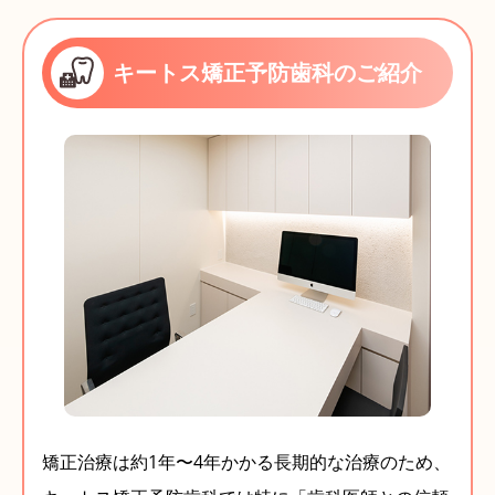
キートス矯正予防歯科のご紹介
矯正治療は約1年〜4年かかる長期的な治療のため、