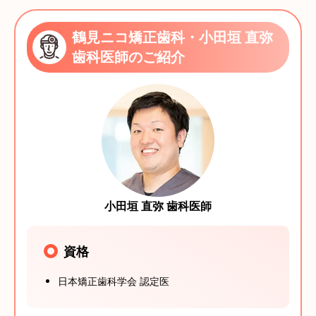
鶴見ニコ矯正歯科・小田垣 直弥
歯科医師のご紹介
小田垣 直弥 歯科医師
資格
日本矯正歯科学会 認定医