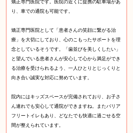
矯正専門医院です。医院の近くに提携の駐車場があ
り、車での通院も可能です。
矯正専門医院として「患者さんの笑顔に繋がる治
療」を大切にしており、心のこもったサポートを理
念としているそうです。「歯並びを美しくしたい」
と望んでいる患者さんが安心して心から満足ができ
る治療を受けられるよう、一人ひとりとじっくりと
向き合い誠実な対応に努めています。
院内にはキッズスペースが完備されており、お子さ
ん連れでも安心して通院ができますね。またバリア
フリートイレもあり、どなたでも快適に過ごせる空
間が整えられています。