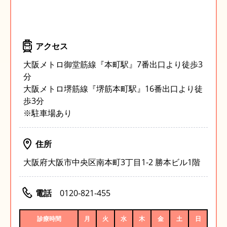
アクセス
大阪メトロ御堂筋線『本町駅』7番出口より徒歩3
分
大阪メトロ堺筋線『堺筋本町駅』16番出口より徒
歩3分
※駐車場あり
住所
大阪府大阪市中央区南本町3丁目1-2 勝本ビル1階
電話
0120-821-455
診療時間
月
火
水
木
金
土
日