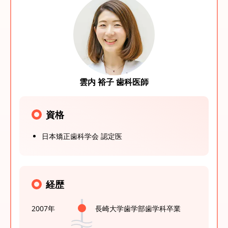
雲内 裕子 歯科医師
資格
日本矯正歯科学会 認定医
経歴
2007年
長崎大学歯学部歯学科卒業