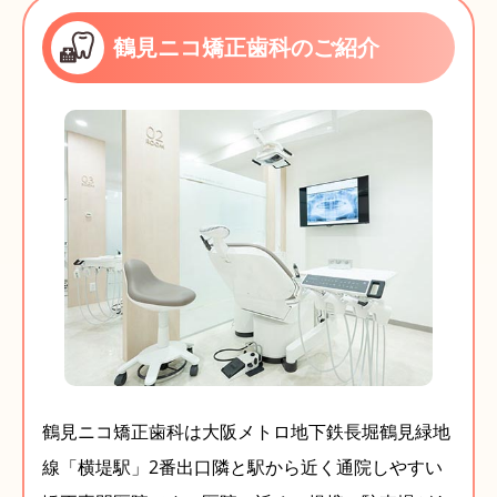
鶴見ニコ矯正歯科のご紹介
鶴見ニコ矯正歯科は大阪メトロ地下鉄長堀鶴見緑地
線「横堤駅」2番出口隣と駅から近く通院しやすい