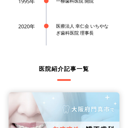
1995年
一柳歯科医院 開院
2020年
医療法人 幸仁会 いちやな
ぎ歯科医院 理事長
医院紹介記事一覧