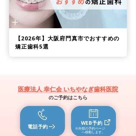
【2026年】
大阪府門真市でおすすめの
矯正歯科5選
医療法人 幸仁会 いちやなぎ歯科医院
のご予約はこちら
WEB予約
電話予約
※外部の予約ページ
へ移動します。