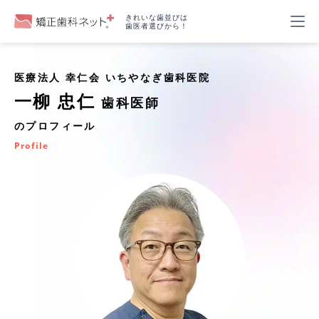
きれいな歯並びは
歯医者選びから！
医療法人 幸仁会 いちやなぎ歯科医院
一柳 忠仁
歯科医師
のプロフィール
Profile