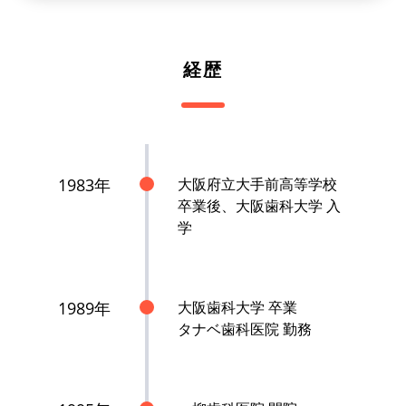
経歴
1983年
大阪府立大手前高等学校
卒業後、大阪歯科大学 入
学
1989年
大阪歯科大学 卒業
タナベ歯科医院 勤務