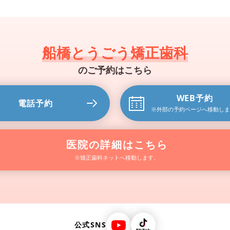
船橋とうごう矯正歯科
のご予約はこちら
WEB予約
電話予約
※外部の予約ページ
へ移動しま
医院の詳細はこちら
※矯正歯科ネットへ移動します。
公式SNS