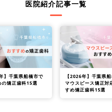
医院紹介記事一覧
6年】
千葉県船橋市で
【2026年】
千葉県船
めの矯正歯科15選
マウスピース矯正対
すめ矯正歯科15選