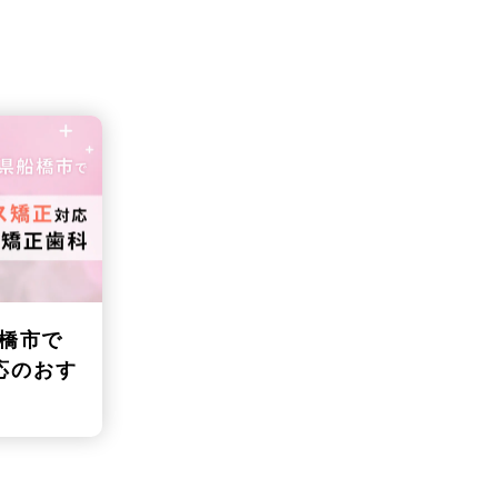
橋市で
応のおす