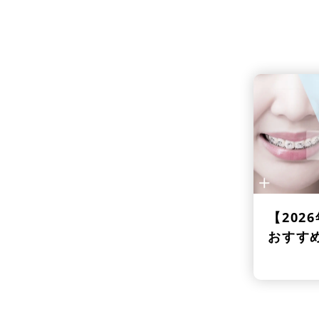
【202
おすす