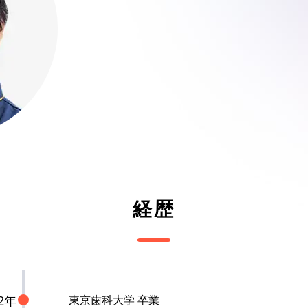
経歴
02年
東京歯科大学 卒業