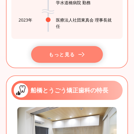
学水道橋病院 勤務
2023年
医療法人社団東真会 理事長就
任
もっと見る
船橋とうごう矯正歯科の特長