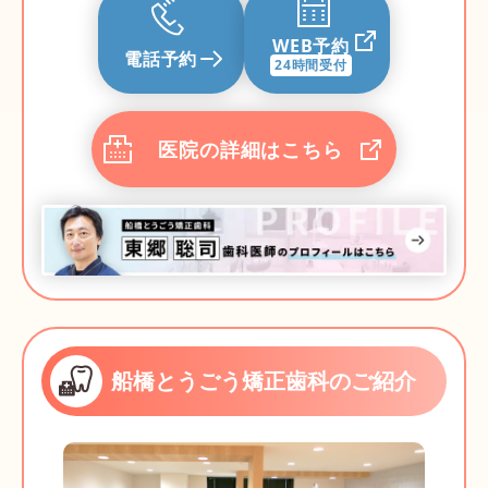
WEB予約
電話予約
24時間受付
医院の詳細はこちら
船橋とうごう矯正歯科のご紹介