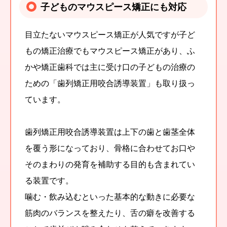
子どものマウスピース矯正にも対応
目立たないマウスピース矯正が人気ですが子ど
もの矯正治療でもマウスピース矯正があり、ふ
かや矯正歯科では主に受け口の子どもの治療の
ための「歯列矯正用咬合誘導装置」も取り扱っ
ています。
歯列矯正用咬合誘導装置は上下の歯と歯茎全体
を覆う形になっており、骨格に合わせてお口や
そのまわりの発育を補助する目的も含まれてい
る装置です。
噛む・飲み込むといった基本的な動きに必要な
筋肉のバランスを整えたり、舌の癖を改善する