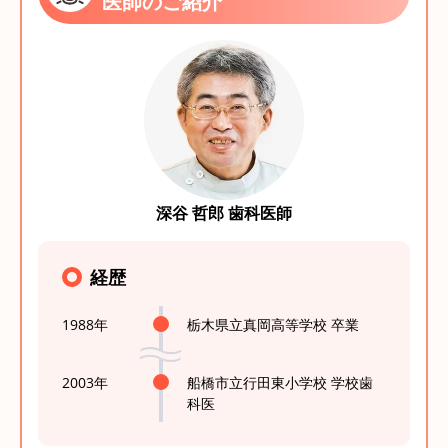
医師のご紹介
深谷 哲郎 歯科医師
経歴
1988年
栃木県立真岡高等学校 卒業
2003年
船橋市立行田東小学校 学校歯
科医