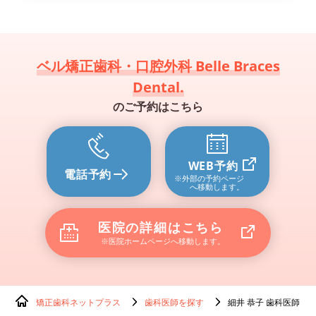
ベル矯正歯科・口腔外科 Belle Braces
Dental.
のご予約はこちら
WEB予約
電話予約
※外部の予約ページ
へ移動します。
医院の詳細はこちら
※医院ホームページへ移動します。
矯正歯科ネットプラス
歯科医師を探す
細井 恭子 歯科医師