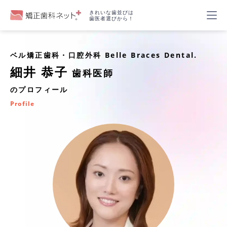
きれいな歯並びは
歯医者選びから！
ベル矯正歯科・口腔外科 Belle Braces Dental.
細井 恭子
歯科医師
のプロフィール
Profile