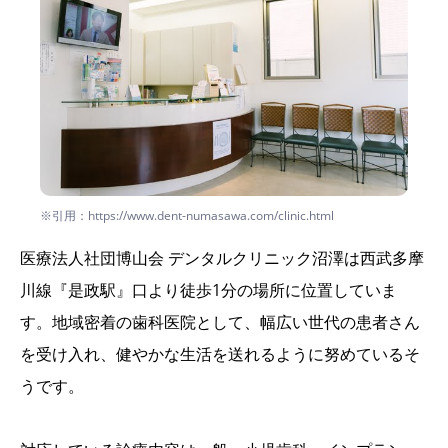
※引用：https://www.dent-numasawa.com/clinic.html
医療法人社団博山会 デンタルクリニック沼澤は西武多摩
川線『是政駅』口より徒歩1分の場所に位置していま
す。地域密着の歯科医院として、幅広い世代の患者さん
を受け入れ、健やかな生活を送れるように努めているそ
うです。