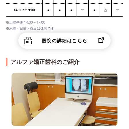
14:30
〜
19:00
●
●
●
ー
●
△
ー
※土曜午後 14:00～17:00
※木曜・日曜・祝日は休診です
医院の詳細はこちら
アルファ矯正歯科のご紹介