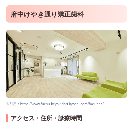
府中けやき通り矯正歯科
※引用：https://www.fuchu-keyakidori-kyosei.com/facilities/
アクセス・住所・診療時間