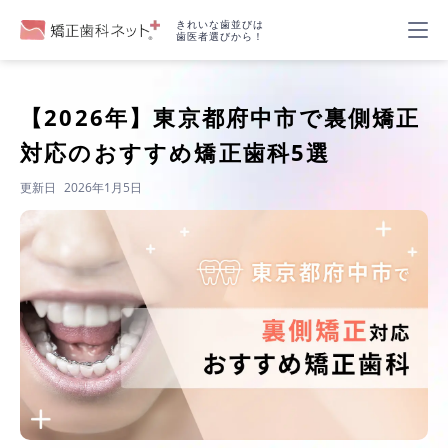
きれいな歯並びは
歯医者選びから！
【2026年】
東京都府中市で裏側矯正
対応のおすすめ矯正歯科5選
更新日
2026年1月5日