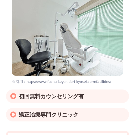
※引用：https://www.fuchu-keyakidori-kyosei.com/facilities/
初回無料カウンセリング有
矯正治療専門クリニック