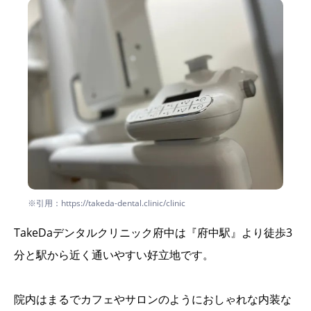
※引用：https://takeda-dental.clinic/clinic
TakeDaデンタルクリニック府中は『府中駅』より徒歩3
分と駅から近く通いやすい好立地です。
院内はまるでカフェやサロンのようにおしゃれな内装な