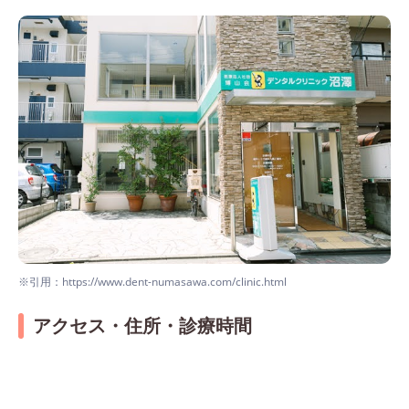
※引用：https://www.dent-numasawa.com/clinic.html
アクセス・住所・診療時間