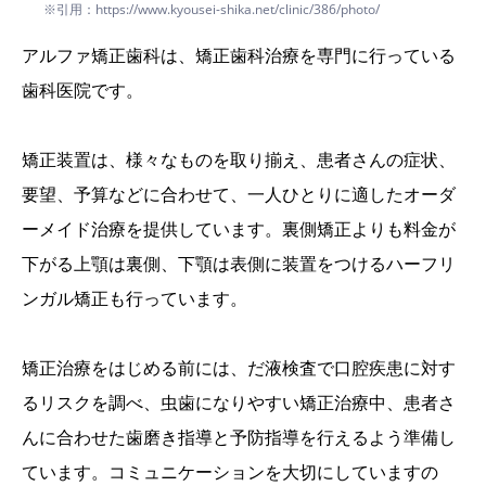
※引用：https://www.kyousei-shika.net/clinic/386/photo/
アルファ矯正歯科は、矯正歯科治療を専門に行っている
歯科医院です。
矯正装置は、様々なものを取り揃え、患者さんの症状、
要望、予算などに合わせて、一人ひとりに適したオーダ
ーメイド治療を提供しています。裏側矯正よりも料金が
下がる上顎は裏側、下顎は表側に装置をつけるハーフリ
ンガル矯正も行っています。
矯正治療をはじめる前には、だ液検査で口腔疾患に対す
るリスクを調べ、虫歯になりやすい矯正治療中、患者さ
んに合わせた歯磨き指導と予防指導を行えるよう準備し
ています。コミュニケーションを大切にしていますの