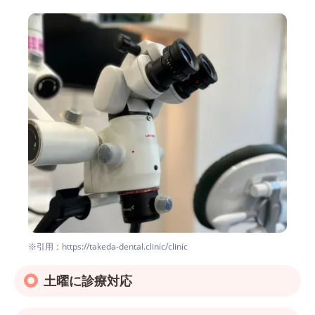
※引用：https://takeda-dental.clinic/clinic
土曜に診療対応