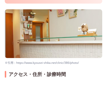
※引用：https://www.kyousei-shika.net/clinic/386/photo/
アクセス・住所・診療時間