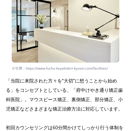
※引用：https://www.fuchu-keyakidori-kyosei.com/facilities/
「当院に来院された方々を“大切”に想うことから始め
る」をコンセプトとしている、「府中けやき通り矯正歯
科医院」。マウスピース矯正、裏側矯正、部分矯正、小
児矯正などさまざまな矯正治療方法に対応しています。
初回カウンセリングは60分間かけてしっかり行う体制を