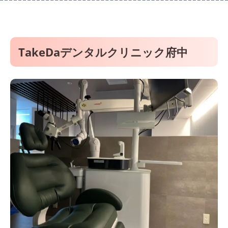
TakeDaデンタルクリニック府中