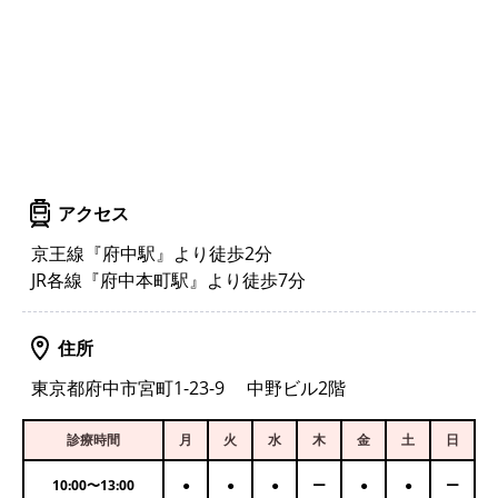
アクセス
京王線『府中駅』より徒歩2分
JR各線『府中本町駅』より徒歩7分
住所
東京都府中市宮町1-23-9 中野ビル2階
診療時間
月
火
水
木
金
土
日
10:00
〜
13:00
●
●
●
ー
●
●
ー