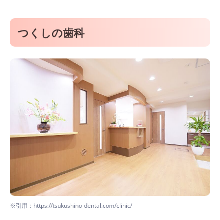
つくしの歯科
※引用：https://tsukushino-dental.com/clinic/