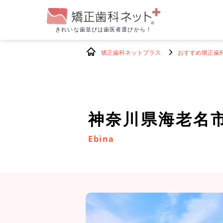
きれいな歯並びは
歯医者選びから！
矯正歯科ネットプラス
おすすめ矯正歯
神奈川県海老名
Ebina