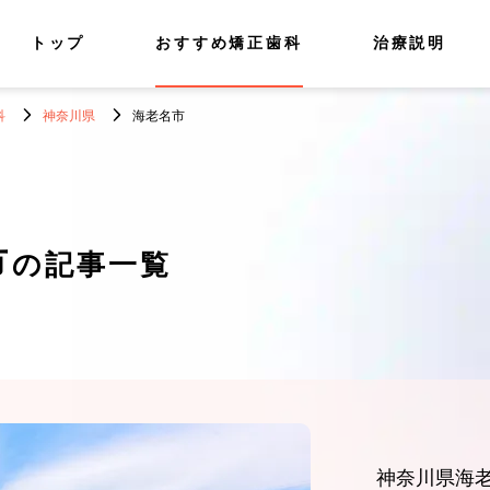
トップ
おすすめ矯正歯科
治療説明
科
神奈川県
海老名市
市
の記事一覧
神奈川県海