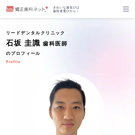
きれいな歯並びは
歯医者選びから！
リードデンタルクリニック
石坂 圭識
歯科医師
のプロフィール
Profile