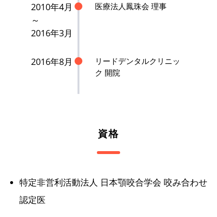
2010年4月
医療法人鳳珠会 理事
～
2016年3月
2016年8月
リードデンタルクリニッ
ク 開院
資格
特定非営利活動法人 日本顎咬合学会 咬み合わせ
認定医