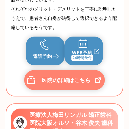
それぞれのメリット・デメリットを丁寧に説明した
うえで、患者さん自身が納得して選択できるよう配
慮しているそうです。
WEB予約
電話予約
24時間受付
医院の詳細はこちら
医療法人梅田リンガル 矯正歯科
医院大阪オルソ・谷木 俊夫 歯科