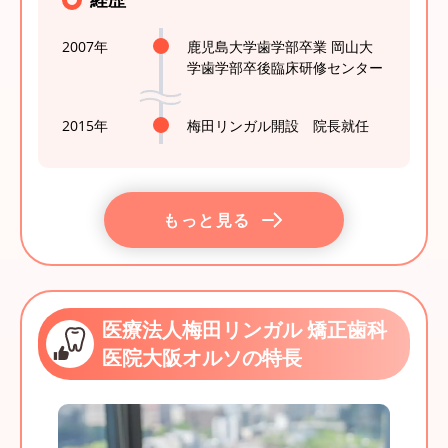
2007年
鹿児島大学歯学部卒業 岡山大
学歯学部卒後臨床研修センター
2015年
梅田リンガル開設 院長就任
もっと見る
医療法人梅田リンガル 矯正歯科
医院大阪オルソの特長