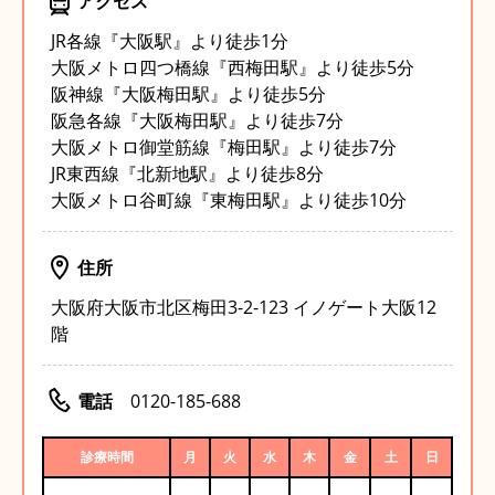
アクセス
JR各線『大阪駅』より徒歩1分
大阪メトロ四つ橋線『西梅田駅』より徒歩5分
阪神線『大阪梅田駅』より徒歩5分
阪急各線『大阪梅田駅』より徒歩7分
大阪メトロ御堂筋線『梅田駅』より徒歩7分
JR東西線『北新地駅』より徒歩8分
大阪メトロ谷町線『東梅田駅』より徒歩10分
住所
大阪府大阪市北区梅田3-2-123 イノゲート大阪12
階
電話
0120-185-688
診療時間
月
火
水
木
金
土
日