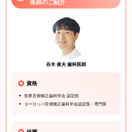
医師のご紹介
谷木 俊夫 歯科医師
資格
世界舌側矯正歯科学会 認定医
ヨーロッパ舌側矯正歯科学会認定医・専門医
経歴