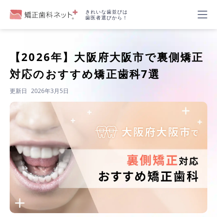
きれいな歯並びは
歯医者選びから！
【2026年】
大阪府大阪市で裏側矯正
対応のおすすめ矯正歯科7選
更新日
2026年3月5日