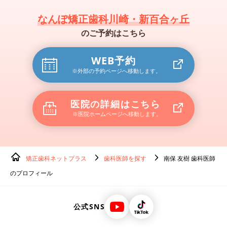
なんぽ矯正歯科川崎・新百合ヶ丘
のご予約はこちら
WEB予約
※外部の予約ページへ移動します。
医院の詳細はこちら
※医院ホームページへ移動します。
矯正歯科ネットプラス
歯科医師を探す
南保 友樹 歯科医師
のプロフィール
公式SNS