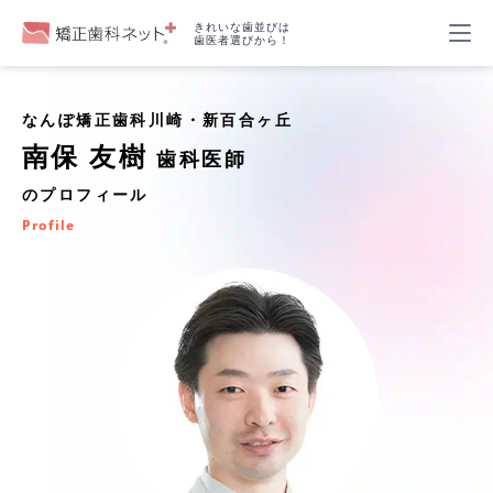
きれいな歯並びは
歯医者選びから！
なんぽ矯正歯科川崎・新百合ヶ丘
南保 友樹
歯科医師
のプロフィール
Profile