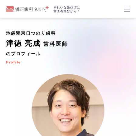
きれいな歯並びは
歯医者選びから！
池袋駅東口つのり歯科
津徳 亮成
歯科医師
のプロフィール
Profile