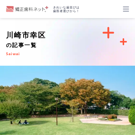
きれいな歯並びは
歯医者選びから！
川崎市幸区
の記事一覧
Saiwai