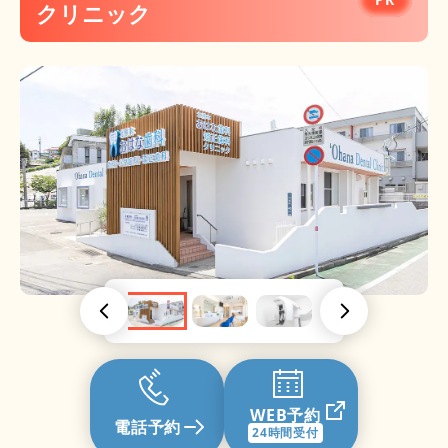
クリニック
新屋敷津田歯科医院 こども歯科
WEB予約
電話予約
24時間受付