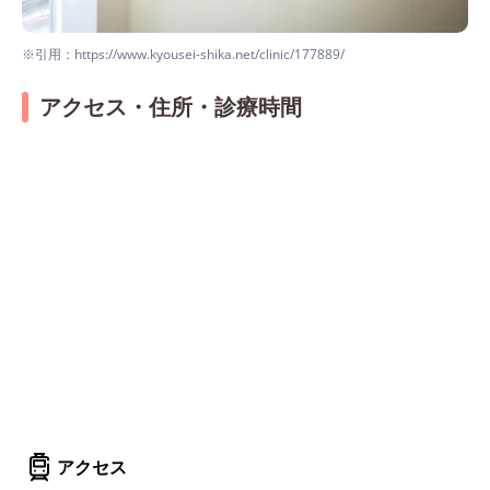
※引用：https://www.kyousei-shika.net/clinic/177889/
アクセス・住所・診療時間
アクセス