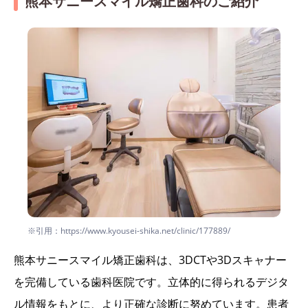
熊本サニースマイル矯正歯科のご紹介
※引用：https://www.kyousei-shika.net/clinic/177889/
熊本サニースマイル矯正歯科は、3DCTや3Dスキャナー
を完備している歯科医院です。立体的に得られるデジタ
ル情報をもとに、より正確な診断に努めています。患者