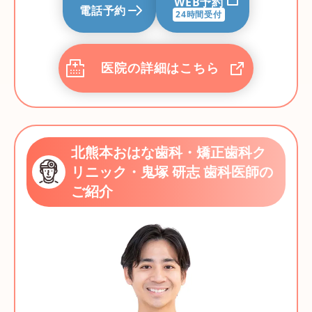
WEB予約
電話予約
24時間受付
医院の詳細はこちら
北熊本おはな歯科・矯正歯科ク
リニック・鬼塚 研志 歯科医師の
ご紹介