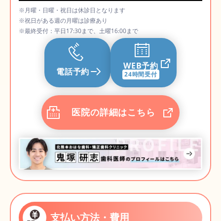
※月曜・日曜・祝日は休診日となります
※祝日がある週の月曜は診療あり
※最終受付：平日17:30まで、土曜16:00まで
WEB予約
電話予約
24時間受付
医院の詳細はこちら
支払い方法・費用