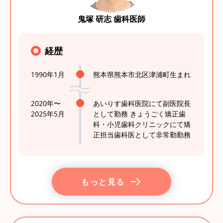
鬼塚 研志 歯科医師
経歴
1990年1月
熊本県熊本市北区津浦町生まれ
2020年〜
あいりす歯科医院にて副医院長
2025年5月
として勤務 きょうごく矯正歯
科・小児歯科クリニックにて矯
正担当歯科医として非常勤勤務
もっと見る