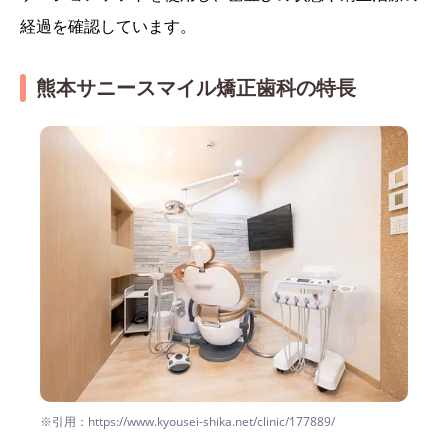
経過を確認しています。
熊本サニースマイル矯正歯科の特長
※引用：https://www.kyousei-shika.net/clinic/177889/