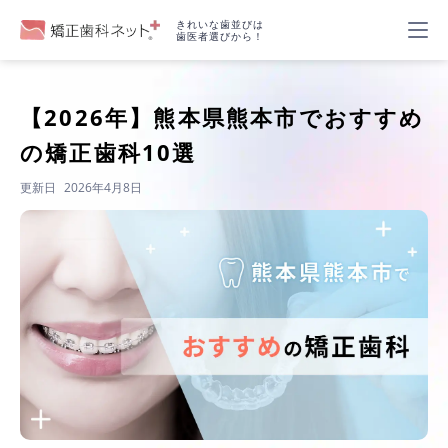
きれいな歯並びは
歯医者選びから！
【2026年】
熊本県熊本市でおすすめ
の矯正歯科10選
更新日
2026年4月8日