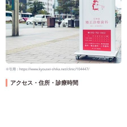
※引用：https://www.kyousei-shika.net/clinic/104447/
アクセス・住所・診療時間