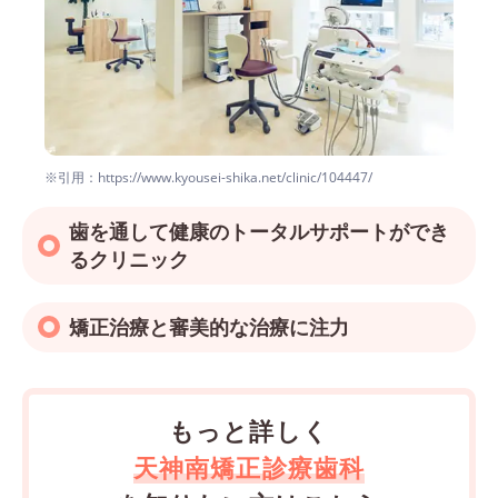
※引用：https://www.kyousei-shika.net/clinic/104447/
歯を通して健康のトータルサポートができ
るクリニック
矯正治療と審美的な治療に注力
もっと詳しく
天神南矯正診療歯科