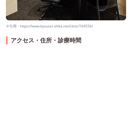
※引用：https://www.kyousei-shika.net/clinic/164556/
アクセス・住所・診療時間