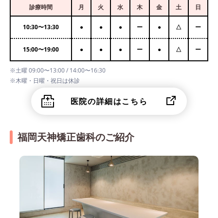
診療時間
月
火
水
木
金
土
日
10:30
〜
13:30
●
●
●
ー
●
△
ー
15:00
〜
19:00
●
●
●
ー
●
△
ー
※土曜 09:00〜13:00 / 14:00〜16:30
※木曜・日曜・祝日は休診
医院の詳細はこちら
福岡天神矯正歯科のご紹介