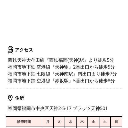
アクセス
西鉄天神大牟田線『西鉄福岡(天神)駅』より徒歩5分
福岡市地下鉄 空港線『天神駅』2番出口から徒歩5分
福岡市地下鉄 七隈線『天神南駅』南出口より徒歩7分
福岡市地下鉄 空港線『赤坂駅』5番出口から徒歩8分
住所
福岡県福岡市中央区天神2-5-17 プラッツ天神501
診療時間
月
火
水
木
金
土
日