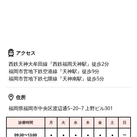
アクセス
西鉄天神大牟田線『西鉄福岡天神駅』徒歩2分
福岡市営地下鉄空港線『天神駅』徒歩9分
福岡市営地下鉄七隈線『天神南駅』徒歩5分
住所
福岡県福岡市中央区渡辺通5−20−7 上野ビル301
診療時間
月
火
水
木
金
土
日
09:30
〜
13:00
●
●
●
●
●
●
ー