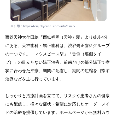
※引用：https://tenjinkyousei.com/info/clinic/
西鉄天神大牟田線『西鉄福岡（天神）駅』より徒歩4分
にある、天神歯科・矯正歯科は、渋谷矯正歯科グループ
の一つです。「マウスピース型」「舌側（裏側タイ
プ）」の目立たない矯正治療、前歯だけの部分矯正で症
状に合わせた治療、期間に配慮し、期間の短縮を目指す
治療などを主に行っています。
しっかりと治療計画を立てて、リスクや患者さんの健康
にも配慮し、様々な症状・希望に対応したオーダーメイ
ドの治療を提供しています。ホームページから無料カウ