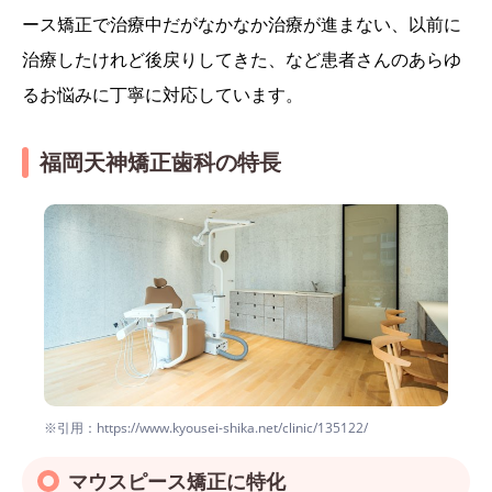
ース矯正で治療中だがなかなか治療が進まない、以前に
治療したけれど後戻りしてきた、など患者さんのあらゆ
るお悩みに丁寧に対応しています。
福岡天神矯正歯科の特長
※引用：https://www.kyousei-shika.net/clinic/135122/
マウスピース矯正に特化