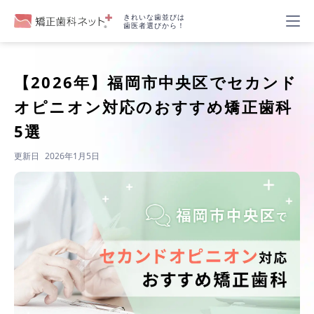
きれいな歯並びは
歯医者選びから！
【2026年】
福岡市中央区でセカンド
オピニオン対応のおすすめ矯正歯科
5選
更新日
2026年1月5日