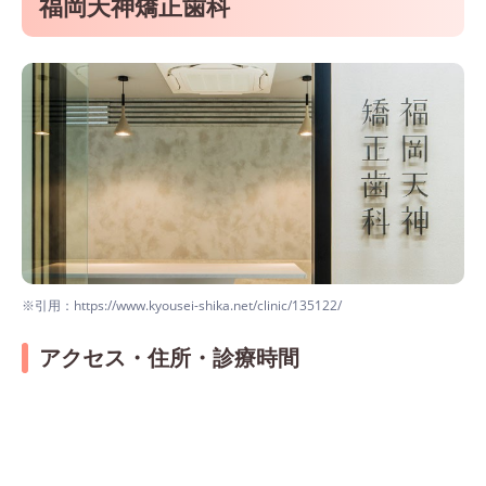
福岡天神矯正歯科
※引用：https://www.kyousei-shika.net/clinic/135122/
アクセス・住所・診療時間