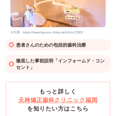
※引用：https://www.kyousei-shika.net/clinic/2585/
患者さんのための包括的歯科治療
徹底した事前説明「インフォームド・コン
セント」
もっと詳しく
天神矯正歯科クリニック福岡
を知りたい方はこちら