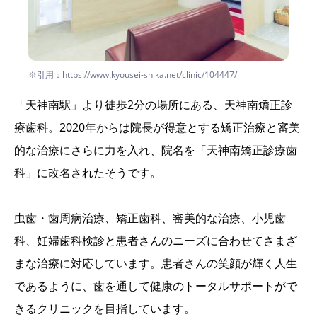
※引用：https://www.kyousei-shika.net/clinic/104447/
「天神南駅」より徒歩2分の場所にある、天神南矯正診
療歯科。2020年からは院長が得意とする矯正治療と審美
的な治療にさらに力を入れ、院名を「天神南矯正診療歯
科」に改名されたそうです。
虫歯・歯周病治療、矯正歯科、審美的な治療、小児歯
科、妊婦歯科検診と患者さんのニーズに合わせてさまざ
まな治療に対応しています。患者さんの笑顔が輝く人生
であるように、歯を通して健康のトータルサポートがで
きるクリニックを目指しています。