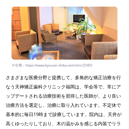
※引用：https://www.kyousei-shika.net/clinic/2585/
さまざまな医療分野と提携して、多角的な矯正治療を行
なう天神矯正歯科クリニック福岡は、学会等で、常にア
ップデートされる治療技術を習得した医師が、より良い
治療方法を選定し、治療に取り入れています。不定休で
基本的に毎日19時まで診療しています。院内は、天井が
高くゆったりしており、木の温かみを感じる内装でリラ