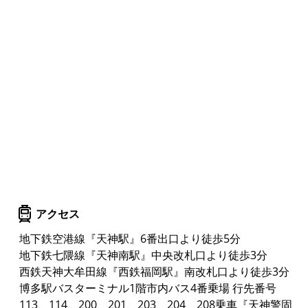
アクセス
地下鉄空港線『天神駅』6番出口より徒歩5分
地下鉄七隈線『天神南駅』中央改札口より徒歩3分
西鉄天神大牟田線『西鉄福岡駅』南改札口より徒歩3分
博多駅バスターミナル1階市内バス4番乗場 行先番号
113、114、200、201、203、204、208乗車『天神警固