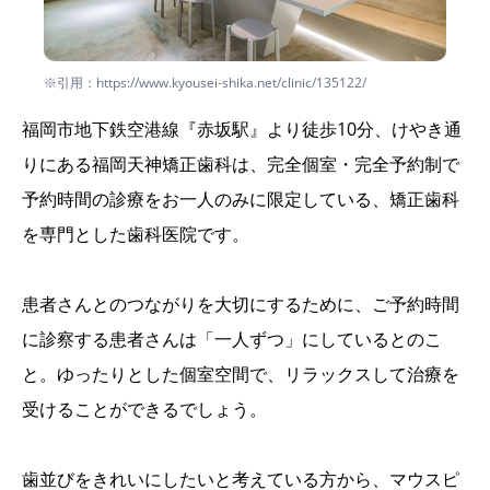
※引用：https://www.kyousei-shika.net/clinic/135122/
福岡市地下鉄空港線『赤坂駅』より徒歩10分、けやき通
りにある福岡天神矯正歯科は、完全個室・完全予約制で
予約時間の診療をお一人のみに限定している、矯正歯科
を専門とした歯科医院です。
患者さんとのつながりを大切にするために、ご予約時間
に診察する患者さんは「一人ずつ」にしているとのこ
と。ゆったりとした個室空間で、リラックスして治療を
受けることができるでしょう。
歯並びをきれいにしたいと考えている方から、マウスピ