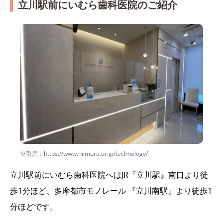
立川駅前にいむら歯科医院のご紹介
※引用：https://www.niimura.or.jp/technology/
立川駅前にいむら歯科医院へはJR『立川駅』南口より徒
歩1分ほど、多摩都市モノレール 『立川南駅』より徒歩1
分ほどです。