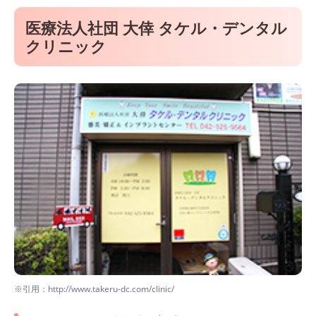
医療法人社団 大倖 タケル・デンタル
クリニック
※引用：http://www.takeru-dc.com/clinic/