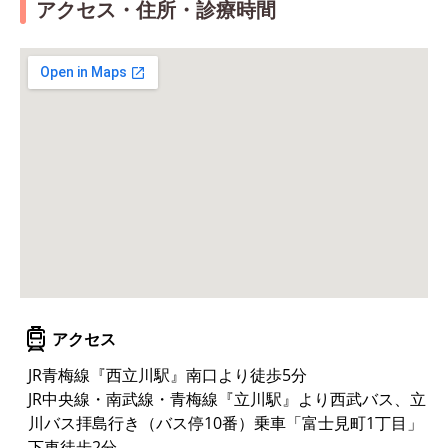
アクセス・住所・診療時間
アクセス
JR青梅線『西立川駅』南口より徒歩5分
JR中央線・南武線・青梅線『立川駅』より西武バス、立
川バス拝島行き（バス停10番）乗車「富士見町1丁目」
下車徒歩2分