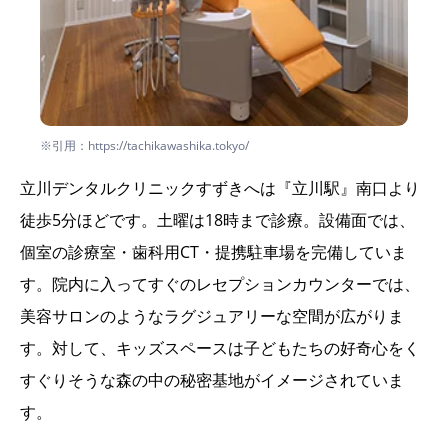
※引用：https://tachikawashika.tokyo/
立川デンタルクリニックすずきへは『立川駅』南口より
徒歩5分ほどです。土曜は18時まで診療。設備面では、
個室の診療室・歯科用CT・提携駐車場を完備していま
す。院内に入ってすぐのレセプションカウンターでは、
美容サロンのようなラグジュアリーな空間が広がりま
す。対して、キッズスペースは子どもたちの好奇心をく
すぐりそうな森の中の秘密基地がイメージされていま
す。