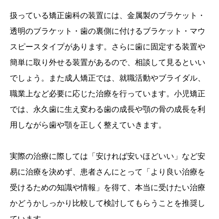
扱っている矯正歯科の装置には、金属製のブラケット・
透明のブラケット・歯の裏側に付けるブラケット・マウ
スピースタイプがあります。さらに歯に固定する装置や
簡単に取り外せる装置があるので、相談して見るといい
でしょう。また成人矯正では、就職活動やブライダル、
職業上など必要に応じた治療を行っています。小児矯正
では、永久歯に生え変わる歯の成長や顎の骨の成長を利
用しながら歯や顎を正しく整えていきます。
実際の治療に際しては「安ければ安いほどいい」など安
易に治療を決めず、患者さんにとって「より良い治療を
受けるための知識や情報」を得て、本当に受けたい治療
かどうかしっかり比較して検討してもらうことを推奨し
ています。