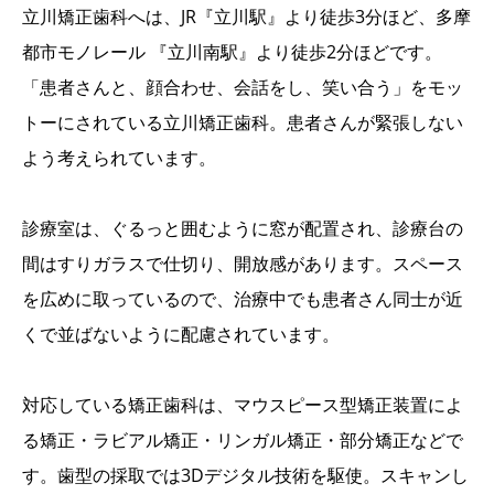
立川矯正歯科へは、JR『立川駅』より徒歩3分ほど、多摩
都市モノレール 『立川南駅』より徒歩2分ほどです。
「患者さんと、顔合わせ、会話をし、笑い合う」をモッ
トーにされている立川矯正歯科。患者さんが緊張しない
よう考えられています。
診療室は、ぐるっと囲むように窓が配置され、診療台の
間はすりガラスで仕切り、開放感があります。スペース
を広めに取っているので、治療中でも患者さん同士が近
くで並ばないように配慮されています。
対応している矯正歯科は、マウスピース型矯正装置によ
る矯正・ラビアル矯正・リンガル矯正・部分矯正などで
す。歯型の採取では3Dデジタル技術を駆使。スキャンし