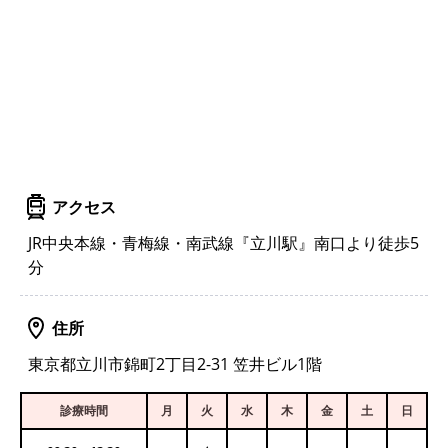
アクセス
JR中央本線・青梅線・南武線『立川駅』南口より徒歩5
分
住所
東京都立川市錦町2丁目2-31 笠井ビル1階
診療時間
月
火
水
木
金
土
日