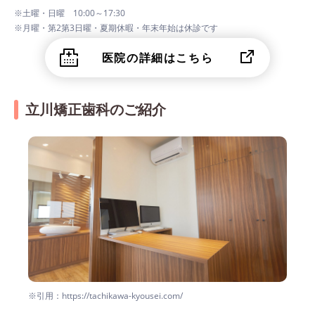
※土曜・日曜 10:00～17:30
※月曜・第2第3日曜・夏期休暇・年末年始は休診です
医院の詳細はこちら
立川矯正歯科のご紹介
※引用：https://tachikawa-kyousei.com/