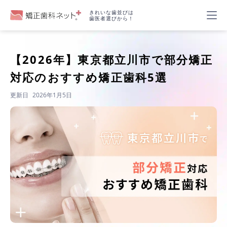
きれいな歯並びは
歯医者選びから！
【2026年】
東京都立川市で部分矯正
対応のおすすめ矯正歯科5選
更新日
2026年1月5日