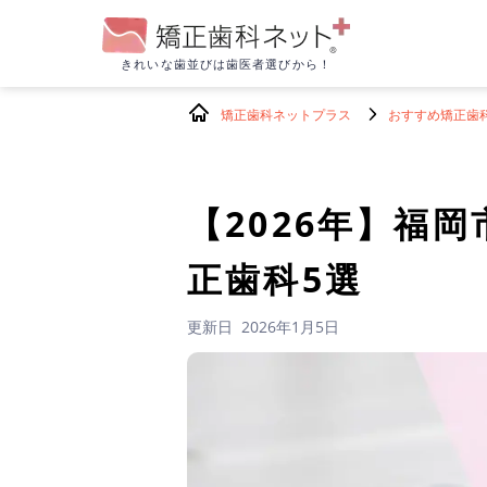
きれいな歯並びは
歯医者選びから！
矯正歯科ネットプラス
おすすめ矯正歯
【2026年】
福岡
正歯科5選
更新日
2026年1月5日