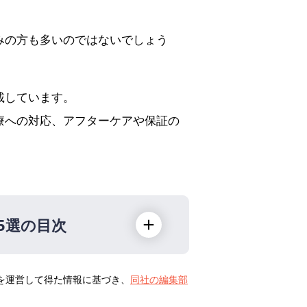
みの方も多いのではないでしょう
載しています。
療への対応、アフターケアや保証の
5選の目次
トを運営して得た情報に基づき、
同社の編集部