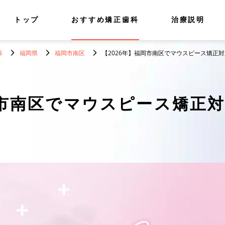
トップ
おすすめ矯正歯科
治療説明
科
福岡県
福岡市南区
【2026年】福岡市南区でマウスピース矯正
市南区でマウスピース矯正