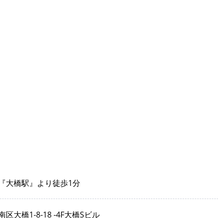
『大橋駅』より徒歩1分
大橋1-8-18 -4F大橋Sビル