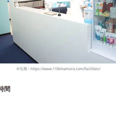
※引用：https://www.118imamura.com/facilities/
時間