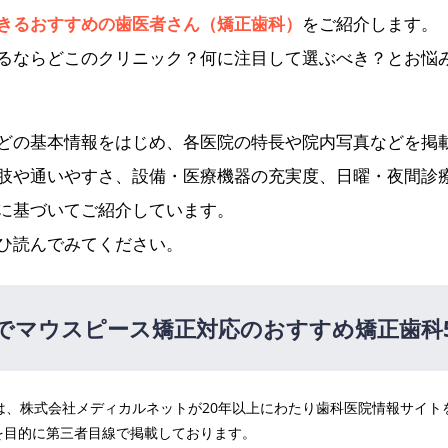
きるおすすめの歯医者さん（矯正歯科）
をご紹介します。
るならどこのクリニック？何に注目して選ぶべき？とお悩
どの基本情報をはじめ、各医院の特長や院内写真などを掲
肢や通いやすさ、設備・医療機器の充実度、日曜・夜間診
に基づいてご紹介しています。
ひ読んでみてください。
でマウスピース矯正対応のおすすめ矯正歯科
医院は、株式会社メディカルネットが20年以上にわたり歯科医院情報サイ
ック
を目的に第三者目線で掲載しております。