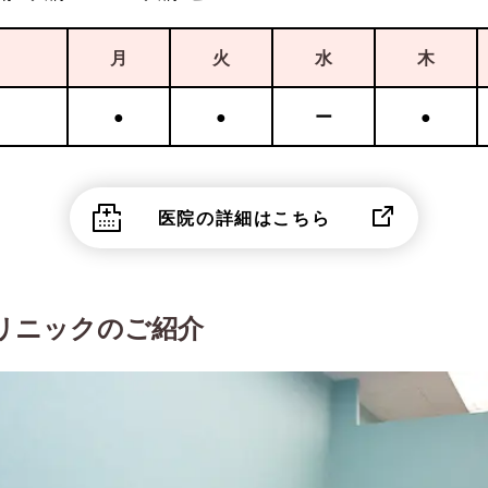
月
火
水
木
●
●
ー
●
医院の詳細はこちら
リニックのご紹介